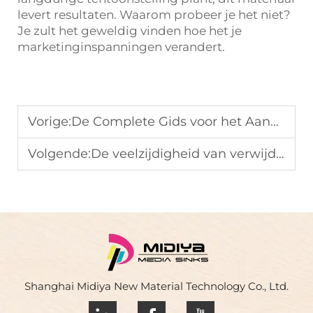
levert resultaten. Waarom probeer je het niet?
Je zult het geweldig vinden hoe het je
marketinginspanningen verandert.
Vorige:
De Complete Gids voor het Aanbrengen van Verwijderbare Matte Vinyl
Volgende:
De veelzijdigheid van verwijderbare matte vinyl voor commerciële ruimtes
Shanghai Midiya New Material Technology Co., Ltd.