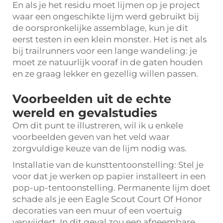
En als je het residu moet lijmen op je project
waar een ongeschikte lijm werd gebruikt bij
de oorspronkelijke assemblage, kun je dit
eerst testen in een klein monster. Het is net als
bij trailrunners voor een lange wandeling: je
moet ze natuurlijk vooraf in de gaten houden
en ze graag lekker en gezellig willen passen.
Voorbeelden uit de echte
wereld en gevalstudies
Om dit punt te illustreren, wil ik u enkele
voorbeelden geven van het veld waar
zorgvuldige keuze van de lijm nodig was.
Installatie van de kunsttentoonstelling: Stel je
voor dat je werken op papier installeert in een
pop-up-tentoonstelling. Permanente lijm doet
schade als je een Eagle Scout Court Of Honor
decoraties van een muur of een voertuig
verwijdert. In dit geval zou een afneembare