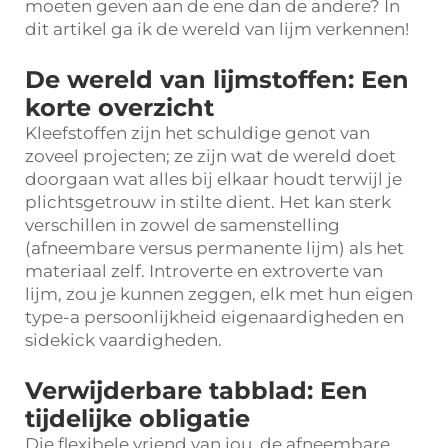
moeten geven aan de ene dan de andere? In
dit artikel ga ik de wereld van lijm verkennen!
De wereld van lijmstoffen: Een
korte overzicht
Kleefstoffen zijn het schuldige genot van
zoveel projecten; ze zijn wat de wereld doet
doorgaan wat alles bij elkaar houdt terwijl je
plichtsgetrouw in stilte dient. Het kan sterk
verschillen in zowel de samenstelling
(afneembare versus permanente lijm) als het
materiaal zelf. Introverte en extroverte van
lijm, zou je kunnen zeggen, elk met hun eigen
type-a persoonlijkheid eigenaardigheden en
sidekick vaardigheden.
Verwijderbare tabblad: Een
tijdelijke obligatie
Die flexibele vriend van jou, de afneembare