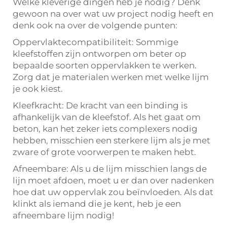
Welke kleverige dingen heb je nodig? Denk
gewoon na over wat uw project nodig heeft en
denk ook na over de volgende punten:
Oppervlaktecompatibiliteit: Sommige
kleefstoffen zijn ontworpen om beter op
bepaalde soorten oppervlakken te werken.
Zorg dat je materialen werken met welke lijm
je ook kiest.
Kleefkracht: De kracht van een binding is
afhankelijk van de kleefstof. Als het gaat om
beton, kan het zeker iets complexers nodig
hebben, misschien een sterkere lijm als je met
zware of grote voorwerpen te maken hebt.
Afneembare: Als u de lijm misschien langs de
lijn moet afdoen, moet u er dan over nadenken
hoe dat uw oppervlak zou beïnvloeden. Als dat
klinkt als iemand die je kent, heb je een
afneembare lijm nodig!