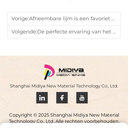
Vorige:
Afneembare lijm is een favoriet onder installateurs vanwege het gebruiksgemak
Volgende:
De perfecte ervaring van het gebruik van afneembare lijm met een gaskanalisatie loslaten papier tijdens de bouw
Shanghai Midiya New Material Technology Co., Ltd.
Copyright © 2025 Shanghai Midiya New Material
Technology Co., Ltd. Alle rechten voorbehouden.