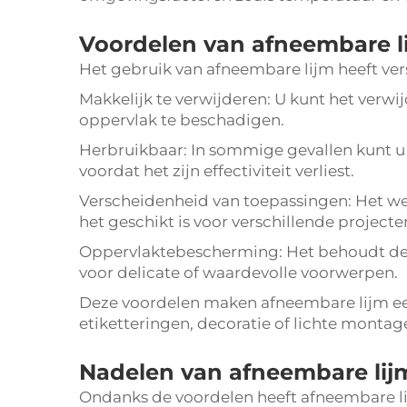
Voordelen van afneembare l
Het gebruik van afneembare lijm heeft ver
Makkelijk te verwijderen: U kunt het verwij
oppervlak te beschadigen.
Herbruikbaar: In sommige gevallen kunt u
voordat het zijn effectiviteit verliest.
Verscheidenheid van toepassingen: Het we
het geschikt is voor verschillende projecte
Oppervlaktebescherming: Het behoudt de in
voor delicate of waardevolle voorwerpen.
Deze voordelen maken afneembare lijm een
etiketteringen, decoratie of lichte mont
Nadelen van afneembare lij
Ondanks de voordelen heeft afneembare l