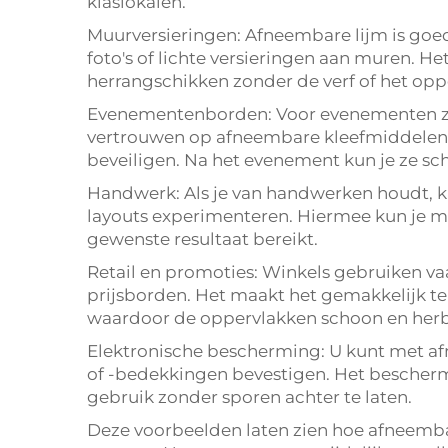
klaslokalen.
Muurversieringen: Afneembare lijm is goe
foto's of lichte versieringen aan muren. Het
herrangschikken zonder de verf of het opp
Evenementenborden: Voor evenementen zoals
vertrouwen op afneembare kleefmiddelen o
beveiligen. Na het evenement kun je ze sc
Handwerk: Als je van handwerken houdt, 
layouts experimenteren. Hiermee kun je ma
gewenste resultaat bereikt.
Retail en promoties: Winkels gebruiken va
prijsborden. Het maakt het gemakkelijk te
waardoor de oppervlakken schoon en herbr
Elektronische bescherming: U kunt met af
of -bedekkingen bevestigen. Het bescherm
gebruik zonder sporen achter te laten.
Deze voorbeelden laten zien hoe afneemba