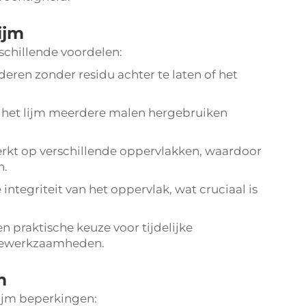
ijm
schillende voordelen:
deren zonder residu achter te laten of het
 het lijm meerdere malen hergebruiken
rkt op verschillende oppervlakken, waardoor
n.
tegriteit van het oppervlak, wat cruciaal is
 praktische keuze voor tijdelijke
agewerkzaamheden.
m
ijm beperkingen: