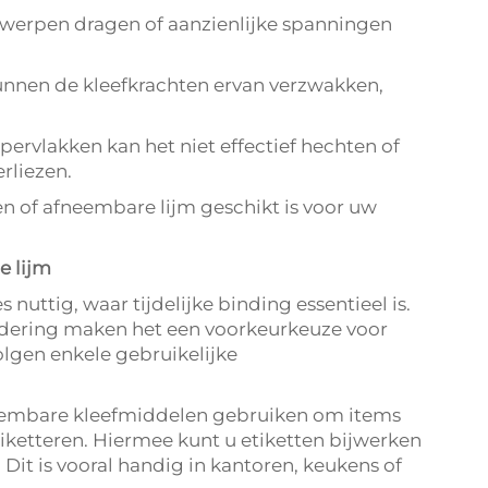
rwerpen dragen of aanzienlijke spanningen
unnen de kleefkrachten ervan verzwakken,
rvlakken kan het niet effectief hechten of
rliezen.
sen of afneembare lijm geschikt is voor uw
e lijm
 nuttig, waar tijdelijke binding essentieel is.
jdering maken het een voorkeurkeuze voor
olgen enkele gebruikelijke
afneembare kleefmiddelen gebruiken om items
tiketteren. Hiermee kunt u etiketten bijwerken
 Dit is vooral handig in kantoren, keukens of