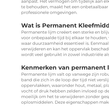
aanpast. Het vermogen om tijdelijk aan elk
te behouden, maakt het een onbetaalbaar 
professionele omgevingen.
Wat is Permanent Kleefmidd
Permanente lijm creëert een sterke en bl
voor onbepaalde tijd bij elkaar te houden,
waar duurzaamheid essentieel is. Eenmaal 
verwijderen en kan het oppervlak beschadig
wordt veel gebruikt in zowel industriële a
Kenmerken van permanent l
Permanente lijm valt op vanwege zijn rob
band die zich in de loop der tijd niet versl
oppervlakken, waaronder hout, metaal, plas
vocht of druk hebben zelden invloed op de 
moeilijk om het te verwijderen zonder ge
oplosmiddelen. Deze eigenschappen make