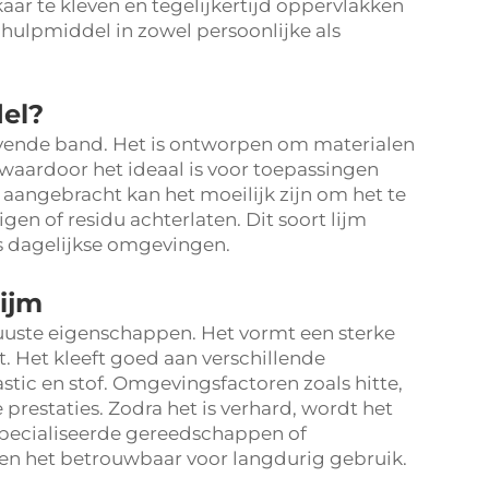
aar te kleven en tegelijkertijd oppervlakken
hulpmiddel in zowel persoonlijke als
el?
ijvende band. Het is ontworpen om materialen
 waardoor het ideaal is voor toepassingen
aangebracht kan het moeilijk zijn om het te
en of residu achterlaten. Dit soort lijm
ls dagelijkse omgevingen.
ijm
uuste eigenschappen. Het vormt een sterke
ijt. Het kleeft goed aan verschillende
tic en stof. Omgevingsfactoren zoals hitte,
prestaties. Zodra het is verhard, wordt het
specialiseerde gereedschappen of
n het betrouwbaar voor langdurig gebruik.