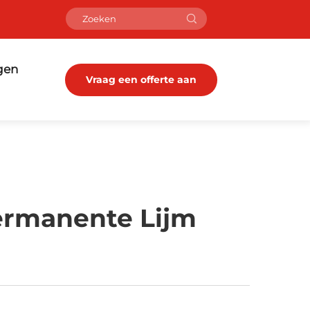
gen
Vraag een offerte aan
ermanente Lijm