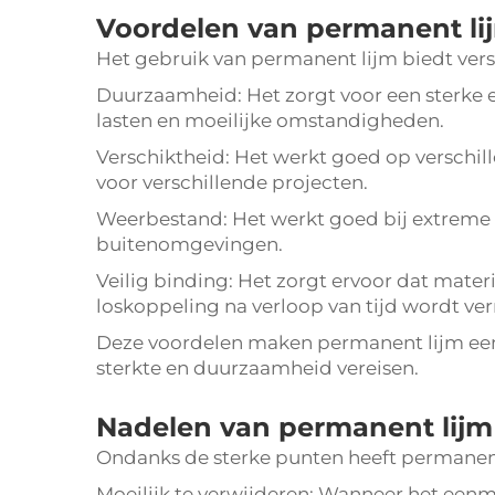
Voordelen van permanent li
Het gebruik van permanent lijm biedt vers
Duurzaamheid: Het zorgt voor een sterke 
lasten en moeilijke omstandigheden.
Verschiktheid: Het werkt goed op verschil
voor verschillende projecten.
Weerbestand: Het werkt goed bij extreme 
buitenomgevingen.
Veilig binding: Het zorgt ervoor dat materi
loskoppeling na verloop van tijd wordt ve
Deze voordelen maken permanent lijm een
sterkte en duurzaamheid vereisen.
Nadelen van permanent lijm
Ondanks de sterke punten heeft permanent
Moeilijk te verwijderen: Wanneer het eenm