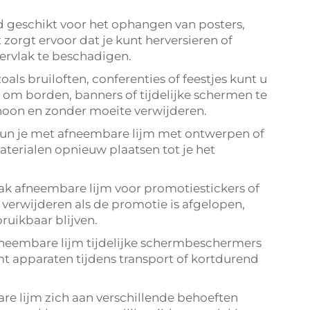
d geschikt voor het ophangen van posters,
 zorgt ervoor dat je kunt herversieren of
ervlak te beschadigen.
 bruiloften, conferenties of feestjes kunt u
m borden, banners of tijdelijke schermen te
hoon en zonder moeite verwijderen.
kun je met afneembare lijm met ontwerpen of
terialen opnieuw plaatsen tot je het
ak afneembare lijm voor promotiestickers of
 verwijderen als de promotie is afgelopen,
uikbaar blijven.
neembare lijm tijdelijke schermbeschermers
t apparaten tijdens transport of kortdurend
re lijm zich aan verschillende behoeften