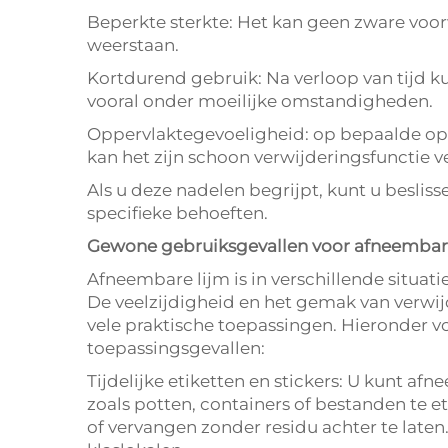
Beperkte sterkte: Het kan geen zware voo
weerstaan.
Kortdurend gebruik: Na verloop van tijd k
vooral onder moeilijke omstandigheden.
Oppervlaktegevoeligheid: op bepaalde oppe
kan het zijn schoon verwijderingsfunctie ve
Als u deze nadelen begrijpt, kunt u beslis
specifieke behoeften.
Gewone gebruiksgevallen voor afneembar
Afneembare lijm is in verschillende situaties
De veelzijdigheid en het gemak van verwi
vele praktische toepassingen. Hieronder v
toepassingsgevallen:
Tijdelijke etiketten en stickers: U kunt 
zoals potten, containers of bestanden te e
of vervangen zonder residu achter te laten.