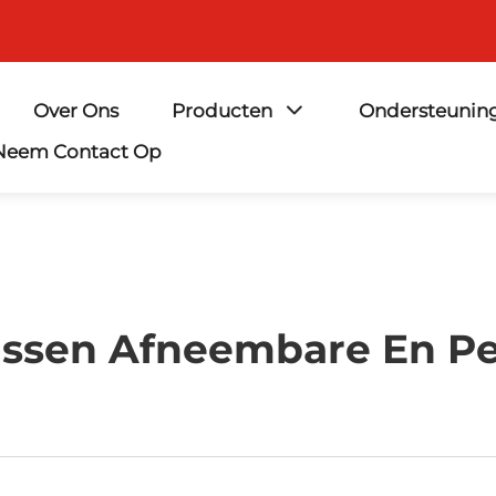
Over Ons
Producten
Ondersteunin
Neem Contact Op
Tussen Afneembare En P