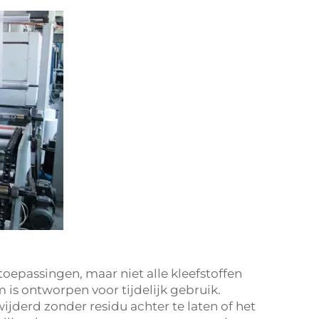
 toepassingen, maar niet alle kleefstoffen
 is ontworpen voor tijdelijk gebruik.
jderd zonder residu achter te laten of het