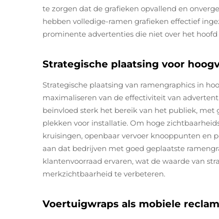
te zorgen dat de grafieken opvallend en onvergete
hebben volledige-ramen grafieken effectief inge
prominente advertenties die niet over het hoof
Strategische plaatsing voor hoo
Strategische plaatsing van ramengraphics in hoo
maximaliseren van de effectiviteit van advertenti
beïnvloed sterk het bereik van het publiek, met
plekken voor installatie. Om hoge zichtbaarheids
kruisingen, openbaar vervoer knooppunten en po
aan dat bedrijven met goed geplaatste ramen
klantenvoorraad ervaren, wat de waarde van str
merkzichtbaarheid te verbeteren.
Voertuigwraps als mobiele recla