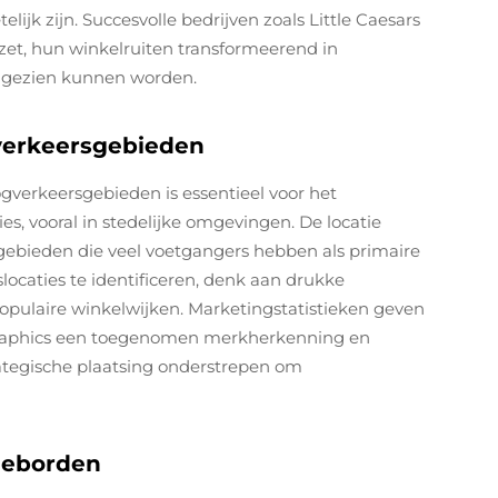
lijk zijn. Succesvolle bedrijven zoals Little Caesars
zet, hun winkelruiten transformeerend in
d gezien kunnen worden.
gverkeersgebieden
gverkeersgebieden is essentieel voor het
es, vooral in stedelijke omgevingen. De locatie
 gebieden die veel voetgangers hebben als primaire
locaties te identificeren, denk aan drukke
pulaire winkelwijken. Marketingstatistieken geven
graphics een toegenomen merkherkenning en
ategische plaatsing onderstrepen om
meborden