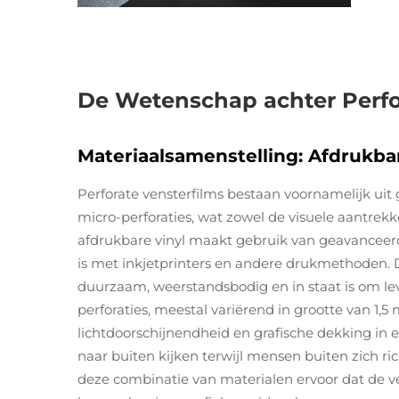
De Wetenschap achter Perfo
Materiaalsamenstelling: Afdrukbar
Perforate vensterfilms bestaan voornamelijk ui
micro-perforaties, wat zowel de visuele aantrekkel
afdrukbare vinyl maakt gebruik van geavanceer
is met inkjetprinters en andere drukmethoden. 
duurzaam, weerstandsbodig en in staat is om le
perforaties, meestal variërend in grootte van 1,
lichtdoorschijnendheid en grafische dekking in 
naar buiten kijken terwijl mensen buiten zich r
deze combinatie van materialen ervoor dat de v