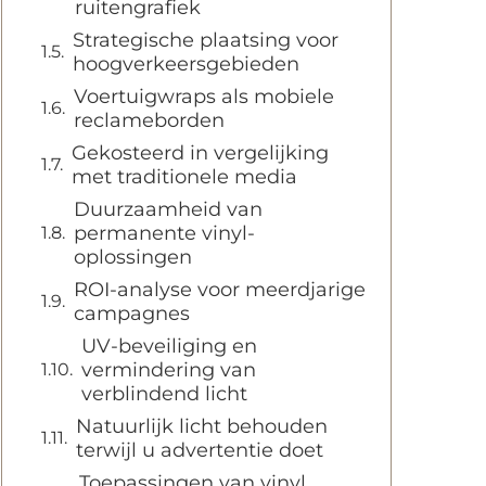
ruitengrafiek
Strategische plaatsing voor
hoogverkeersgebieden
Voertuigwraps als mobiele
reclameborden
Gekosteerd in vergelijking
met traditionele media
Duurzaamheid van
permanente vinyl-
oplossingen
ROI-analyse voor meerdjarige
campagnes
UV-beveiliging en
vermindering van
verblindend licht
Natuurlijk licht behouden
terwijl u advertentie doet
Toepassingen van vinyl