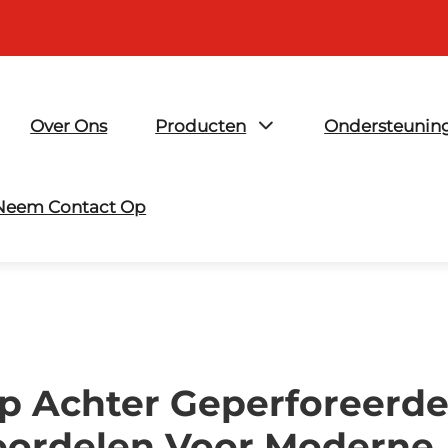
Over Ons
Producten
Ondersteunin
Neem Contact Op
 Achter Geperforeerde
oordelen Voor Moderne