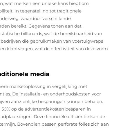
en, wat merken een unieke kans biedt om
teit. In tegenstelling tot traditionele
onderweg, waardoor verschillende
rden bereikt. Gegevens tonen aan dat
tatische billboards, wat de bereikbaarheid van
n bedrijven die gebruikmaken van voertuigwraps
en klantvragen, wat de effectiviteit van deze vorm
aditionele media
vere marketoplossing in vergelijking met
tenties. De installatie- en onderhoudskosten voor
drijven aanzienlijke besparingen kunnen behalen.
ot 50% op de advertentiekosten besparen in
 adplaatsingen. Deze financiële efficiëntie kan de
ermijn. Bovendien passen perforate folies zich aan