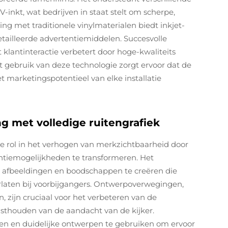
-inkt, wat bedrijven in staat stelt om scherpe,
king met traditionele vinylmaterialen biedt inkjet-
detailleerde advertentiemiddelen. Succesvolle
t klantinteractie verbetert door hoge-kwaliteits
 gebruik van deze technologie zorgt ervoor dat de
t marketingspotentieel van elke installatie
ng met volledige ruitengrafiek
ke rol in het verhogen van merkzichtbaarheid door
tiemogelijkheden te transformeren. Het
 afbeeldingen en boodschappen te creëren die
laten bij voorbijgangers. Ontwerpoverwegingen,
, zijn cruciaal voor het verbeteren van de
 vasthouden van de aandacht van de kijker.
en en duidelijke ontwerpen te gebruiken om ervoor