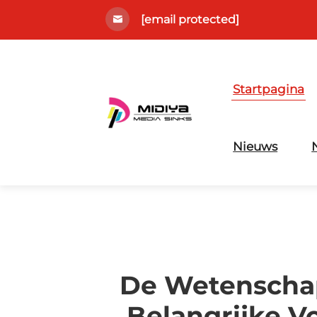
[email protected]
Startpagina
Nieuws
De Wetenschap
Belangrijke V