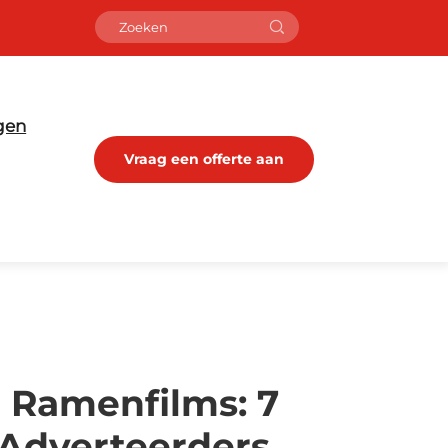
gen
Vraag een offerte aan
 Ramenfilms: 7
 Adverteerders