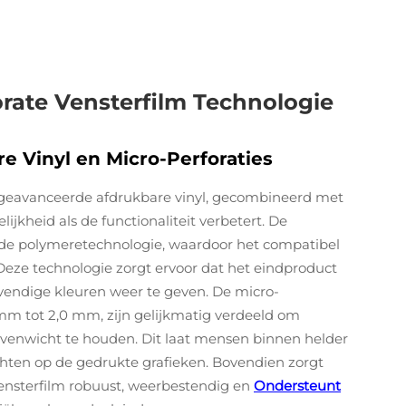
rate Vensterfilm Technologie
e Vinyl en Micro-Perforaties
t geavanceerde afdrukbare vinyl, gecombineerd met
ijkheid als de functionaliteit verbetert. De
de polymeretechnologie, waardoor het compatibel
Deze technologie zorgt ervoor dat het eindproduct
vendige kleuren weer te geven. De micro-
5 mm tot 2,0 mm, zijn gelijkmatig verdeeld om
evenwicht te houden. Dit laat mensen binnen helder
ichten op de gedrukte grafieken. Bovendien zorgt
ensterfilm robuust, weerbestendig en
Ondersteunt