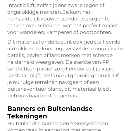
intact blijft, zelfs tijdens zware regen of
ongelukkige morsten. Je kunt het
herhaaldelijk vouwen zonder je zorgen te
maken over scheuren, wat het perfect maakt
voor wandelen, kamperen of boottochten.
Dit materiaal ondersteunt ook gedetailleerde
afdrukken. Je kunt ingewikkelde topografische
details, paden of landmerken met scherpe
helderheid weergeven. De sterkte van PP
synthetisch papier zorgt ervoor dat je kaart
leesbaar blijft, zelfs na uitgebreid gebruik. Of
je nu ruige terreinen navigeert of een
buitenavontuur pland, dit materiaal biedt
betrouwbaarheid en gemak.
Banners en Buitenlandse
Tekeningen
Buitenlandse banners en tekensystemen
komen vaak in aanraking met strenge