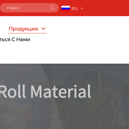
RU
Продукция
ться С Нами