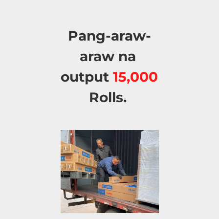
Pang-araw-
araw na 
output 
15,000 
Rolls. 