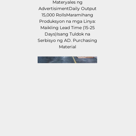
Materyales ng 
AdvertisimentDaily Output 
15,000 RollsMaramihang 
Produksyon na mga Linya: 
Maikling Lead Time (15-25 
Days)Isang Tuldok na 
Serbisyo ng AD. Purchasing 
Material 