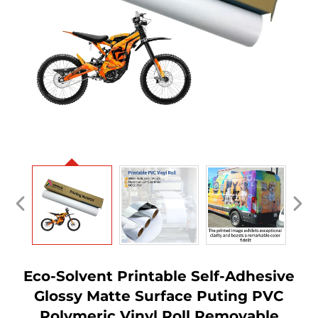
Eco-Solvent Printable Self-Adhesive
Glossy Matte Surface Puting PVC
Polymeric Vinyl Roll Removable