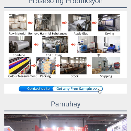
Proseso ng Produksyon
Pamuhay