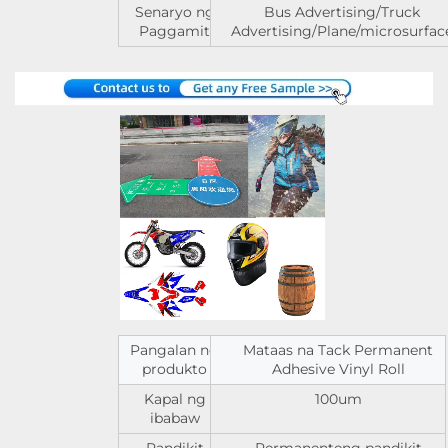
Senaryo ng
Bus Advertising/Truck
Paggamit
Advertising/Plane/microsurfac
Pangalan ng
Mataas na Tack Permanent
produkto
Adhesive Vinyl Roll
Kapal ng
100um
ibabaw