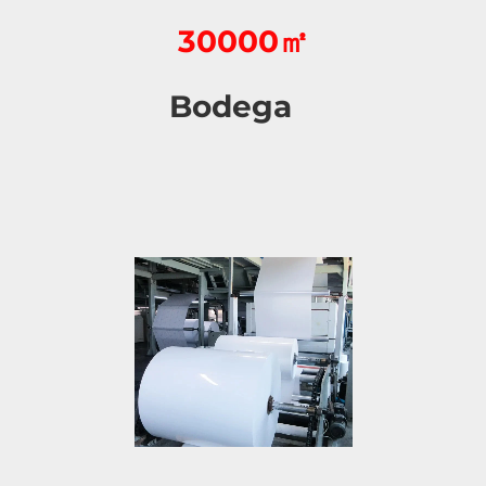
30000㎡
Bodega   