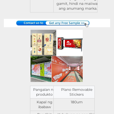
gamit, hindi na maiiwan
ang anumang marka.
Pangalan ng
Plano Removable
produkto
Stickers
Kapal ng
180um
ibabaw