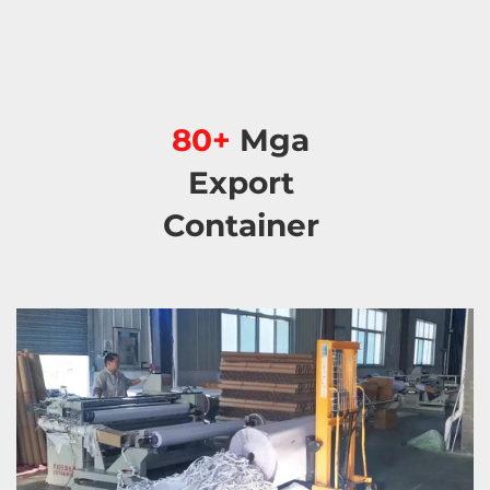
80+ 
Mga 
Export 
Container 