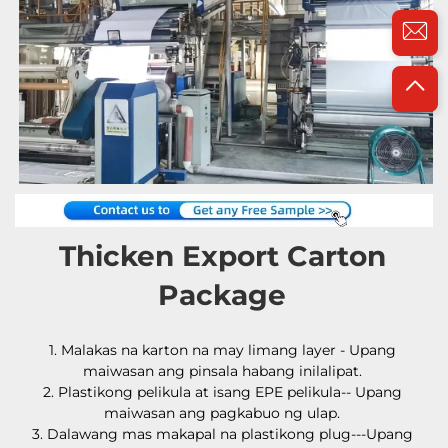
Thicken Export Carton 
Package 
1. Malakas na karton na may limang layer - Upang 
maiwasan ang pinsala habang inilalipat. 
2. Plastikong pelikula at isang EPE pelikula-- Upang 
maiwasan ang pagkabuo ng ulap. 
3. Dalawang mas makapal na plastikong plug---Upang 