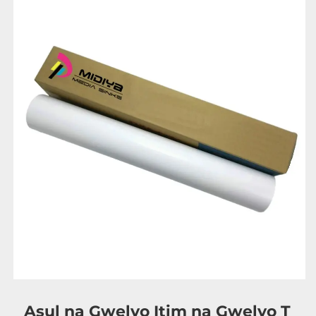
Asul na Gwelyo Itim na Gwelyo T 