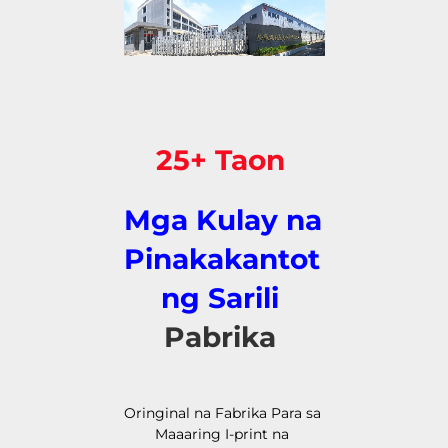
25+ Taon 
Mga Kulay na 
Pinakakantot 
ng Sarili 
Pabrika 
Oringinal na Fabrika Para sa 
Maaaring I-print na 