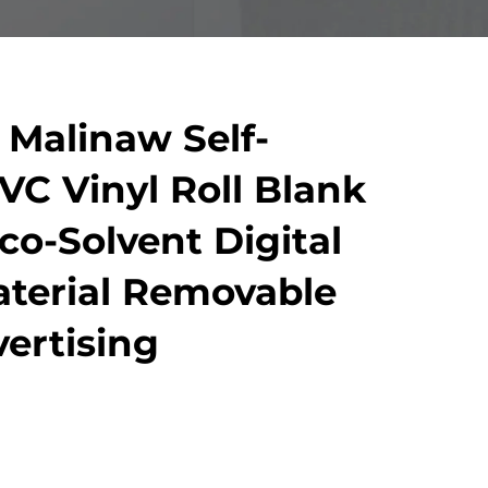
 Malinaw Self-
VC Vinyl Roll Blank
co-Solvent Digital
aterial Removable
vertising