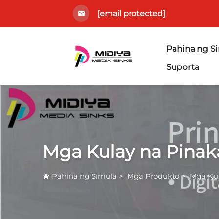
[email protected]
Pahina ng S
Suporta
Mga Kulay na Pinaka
Pahina ng Simula
>
Mga Produkto
>
Mga Kul