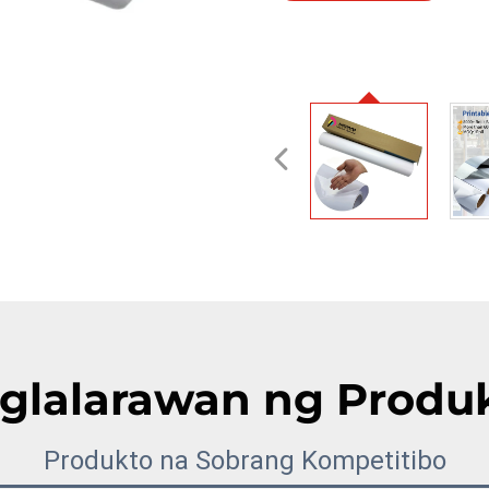
Quote
glalarawan ng Produ
Produkto na Sobrang Kompetitibo