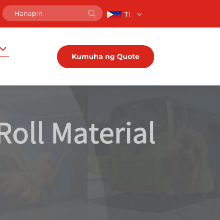
TL
Kumuha ng Quote