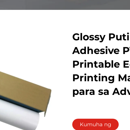
Glossy Puti
Adhesive P
Printable E
Printing M
para sa Ad
Kumuha ng