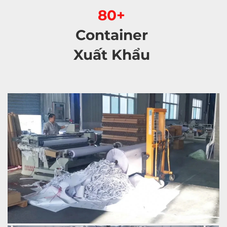
80+ 
Container 
Xuất Khẩu 