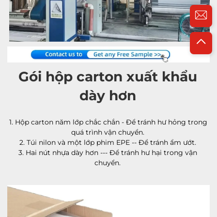
Gói hộp carton xuất khẩu 
dày hơn 
1. Hộp carton năm lớp chắc chắn - Để tránh hư hỏng trong 
quá trình vận chuyển. 
2. Túi nilon và một lớp phim EPE -- Để tránh ẩm ướt. 
3. Hai nút nhựa dày hơn --- Để tránh hư hại trong vận 
chuyển. 