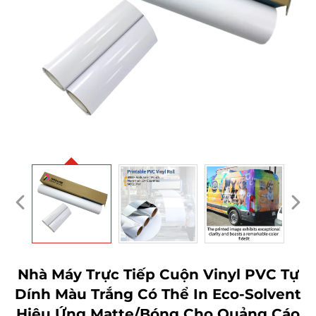
Nhà Máy Trực Tiếp Cuộn Vinyl PVC Tự
Dính Màu Trắng Có Thể In Eco-Solvent
Hiệu Ứng Matte/Bóng Cho Quảng Cáo