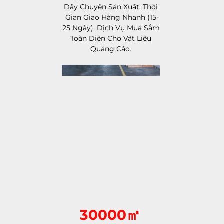
Dây Chuyền Sản Xuất: Thời 
Gian Giao Hàng Nhanh (15-
25 Ngày), Dịch Vụ Mua Sắm 
Toàn Diện Cho Vật Liệu 
Quảng Cáo. 
30000㎡