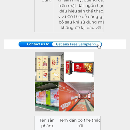
trên mặt đất ngắn hạn,
dấu hiệu sân thể thao,
v.v.) Có thể dễ dàng gỡ
bỏ sau khi sử dụng mà
không để lại dấu vết.
Tên sản
Tem dán có thể tháo
phẩm
rời