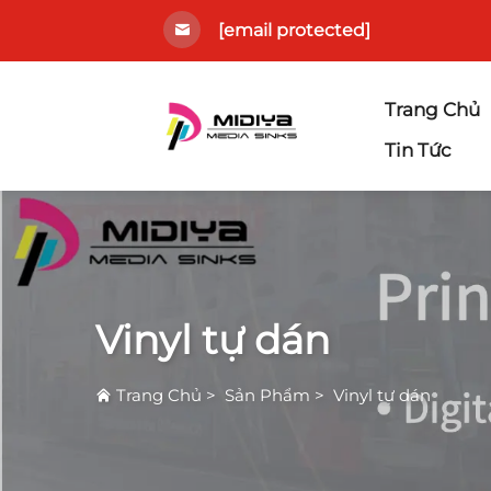
[email protected]
Trang Chủ
Tin Tức
Vinyl tự dán
Trang Chủ
>
Sản Phẩm
>
Vinyl tự dán