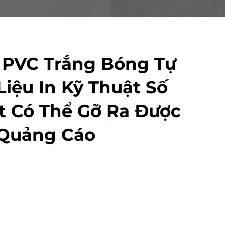
 PVC Trắng Bóng Tự
Liệu In Kỹ Thuật Số
t Có Thể Gỡ Ra Được
Quảng Cáo