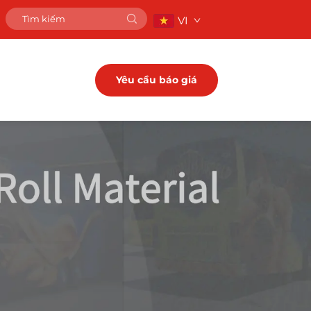
VI
Yêu cầu báo giá