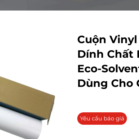
Cuộn Vinyl
Dính Chất 
Eco-Solven
Dùng Cho 
Yêu cầu báo giá