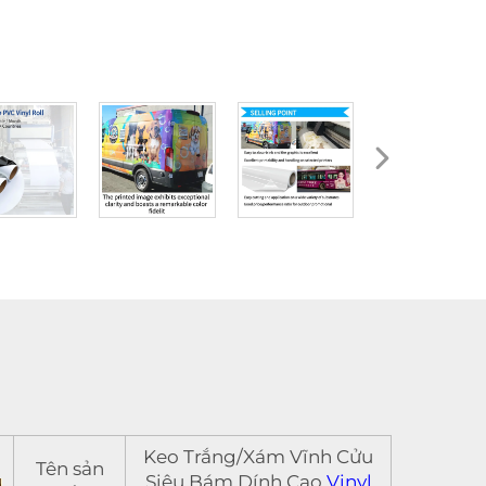
Keo Trắng/Xám Vĩnh Cửu
Tên sản
Siêu Bám Dính Cao
Vinyl