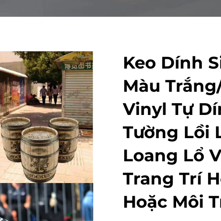
Keo Dính S
Màu Trắng
Vinyl Tự D
Tường Lồi 
Loang Lổ 
Trang Trí 
Hoặc Môi 