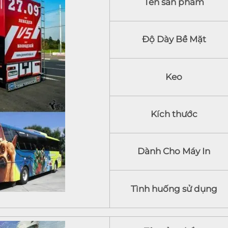
Tên sản phẩm
Độ Dày Bề Mặt
Keo
Kích thước
Dành Cho Máy In
Tình huống sử dụng