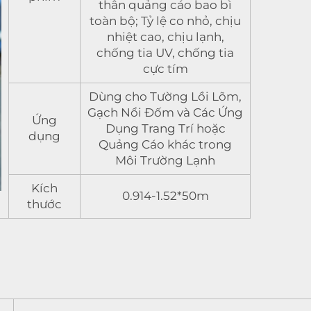
thân quảng cáo bao bì
toàn bộ; Tỷ lệ co nhỏ, chịu
nhiệt cao, chịu lạnh,
chống tia UV, chống tia
cực tím
Dùng cho Tường Lồi Lõm,
Gạch Nổi Đốm và Các Ứng
Ứng
Dụng Trang Trí hoặc
dụng
Quảng Cáo khác trong
Môi Trường Lạnh
Kích
0.914-1.52*50m
thước