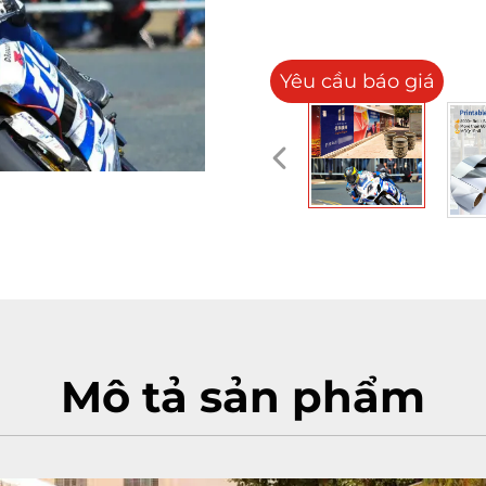
Yêu cầu báo giá
Mô tả sản phẩm