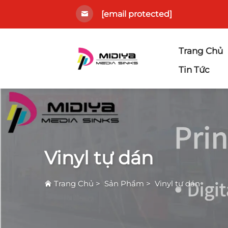
[email protected]
Trang Chủ
Tin Tức
Vinyl tự dán
Trang Chủ
>
Sản Phẩm
>
Vinyl tự dán