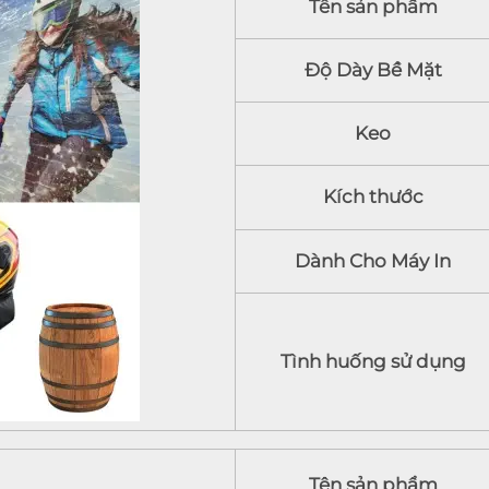
Tên sản phẩm
Độ Dày Bề Mặt
Keo
Kích thước
Dành Cho Máy In
Tình huống sử dụng
Tên sản phẩm