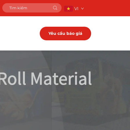
VI
Yêu cầu báo giá