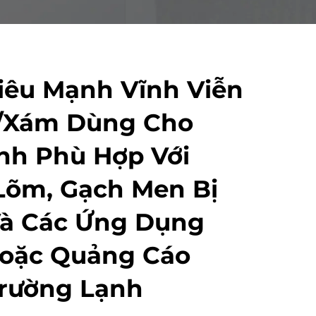
iêu Mạnh Vĩnh Viễn
/Xám Dùng Cho
ính Phù Hợp Với
Lõm, Gạch Men Bị
Và Các Ứng Dụng
Hoặc Quảng Cáo
Trường Lạnh