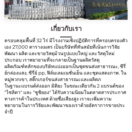
เกี่ยวกับเรา
ครอบคลุมพื้นที่ 32 ไร่ มีโรงงานเชิงปฏิบัติการที่ครอบครองตัว
เอง 27,000 ตารางเมตร เป็นบริษัทที่ทันสมัยที่เน้นการวิจัย
พัฒนา ผลิต และขายวัสดุม้วนรูปแบบใหญ่ และวัสดุใหม่
ประกอบ เราพยายามที่จะกลายเป็นฐานผลิตวัสดุ
ผลิตภัณฑ์หลักของบริษัทแบ่งออกเป็นชุดขนส่งสาธารณะ, ซีรี่
ย์กล่องแสง, ซีรี่ย์ pp, ฟิล์มเลมเนชั่นเย็น และชุดแสดงภาพ. ใน
หมู่พวกเขา, สติ๊กเกอร์ขนส่งสาธารณะและผลิตภ
ในฐานะแบรนด์ส่งออก มิดิยะ ในขณะเดียวกัน 2 แบรนด์ของ
"ไซลิดา" และ "ซูชิยอง" ได้รับความนิยมในตลาดสารประกาศ
ทางการค้าในประเทศ ด้วยชื่อเสียงสูง เราจะเพิ่มความ
พยายามในการวิจัยและพัฒนาของเราด้วยอัตราการขายประ
จําปี