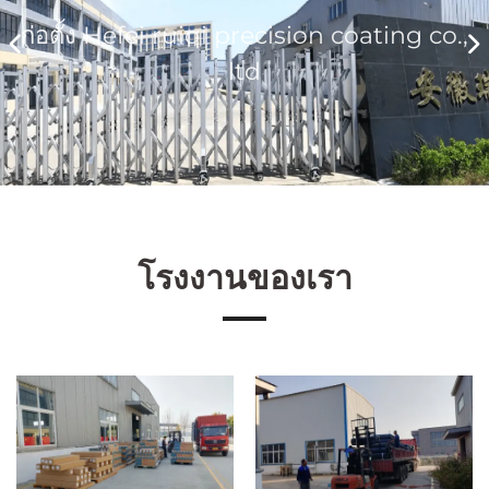
d
ก่อตั้ง Hefei ruiqi precision coating co.,
ltd
โรงงานของเรา