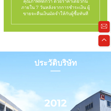
คุณภาพที่ดีกว่า ด้วยราคาเดียวกัน
ภายใน 7 วันหลังจากการชําระเงิน ผู้
ขายจะคืนเงินมัดจําให้กับผู้ซื้อทันที
ประวัติบริษัท
2012