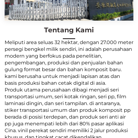
Tentang Kami
Meliputi area seluas 32 hektar, dengan 27.000 meter
persegi bengkel milik sendiri, ini adalah perusahaan
modern yang berfokus pada penelitian,
pengembangan, produksi dan penjualan bahan
gulung format besar dan bahan komposit baru.
kami berusaha untuk menjadi lapisan atas dan
basis produksi bahan cetak digital di asia.
Produk utama perusahaan dibagi menjadi seri
transportasi umum, seri kotak ringan, seri pp, film
laminasi dingin, dan seri tampilan. di antaranya,
stiker transportasi umum dan produk komposit pp
berada di posisi terdepan, dan produk seri anti air
pp juga menempati lebih dari 80% pasar aplikasi
Cina. vinil perekat sendiri memiliki 2 jalur produksi
khusus, dan tingkat cacat dikendalikan