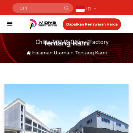
ID
Dapatkan Penawaran Harga
Tentang Kami
Halaman Utama
>
Tentang Kami