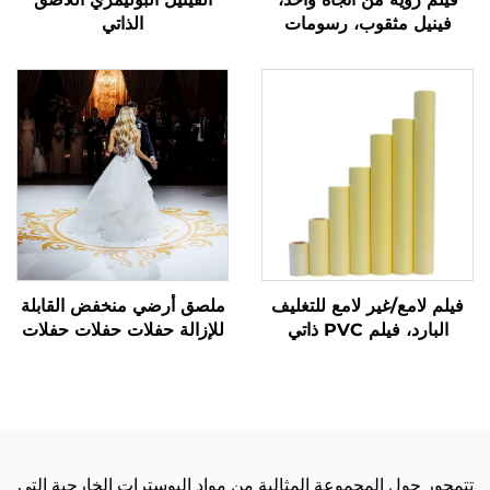
فينيل مثقوب، رسومات
الذاتي
زجاجية، ملصقات، لفة فينيل
مثقوبة
فيلم لامع/غير لامع للتغليف
ملصق أرضي منخفض القابلة
البارد، فيلم PVC ذاتي
للإزالة حفلات حفلات حفلات
اللصق، لفة بيضاء، صفراء،
حفلات حفلات حفلات حفلات
مواد ملصقات شفافة
حفلات حفلات حفلات حفلات
حفلات حفلات حفلات حفلات
حفلات حفلات حفلات حفلات
حفلات حفلات
تتمحور حول المجموعة المثالية من مواد البوسترات الخارجية التي