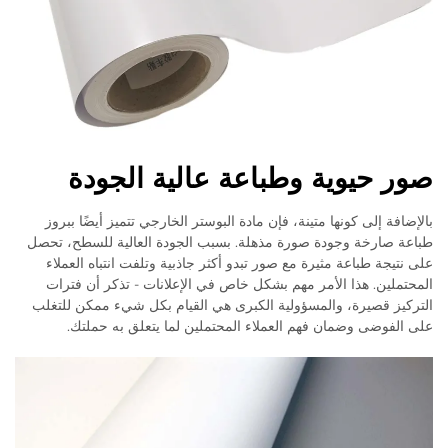
صور حيوية وطباعة عالية الجودة
بالإضافة إلى كونها متينة، فإن مادة البوستر الخارجي تتميز أيضًا ببروز
طباعة صارخة وجودة صورة مذهلة. بسبب الجودة العالية للسطح، تحصل
على نتيجة طباعة مثيرة مع صور تبدو أكثر جاذبية وتلفت انتباه العملاء
المحتملين. هذا الأمر مهم بشكل خاص في الإعلانات - تذكر أن فترات
التركيز قصيرة، والمسؤولية الكبرى هي القيام بكل شيء ممكن للتغلب
على الفوضى وضمان فهم العملاء المحتملين لما يتعلق به حملتك.