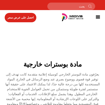
احصل على عرض سعر
مادة بوسترات خارجية
يعرّفون مادة البوستر الخارجي كوسيلة إعلانية متقدمة كانت تهدف إلى
توفير قوة قصوى ووضوح بصري عند وضع الرسائل في الخارج. المواد
المستخدمة كلها من درجة عالية جدًا، لذا يمكنك الاعتماد على حقيقة أنها
ستستمر لفترة طويلة وستتمكن من تحمل العوامل الجوية للاستخدام
الخارجي المطول. وهذا يشمل سلع الإعلانات، الخدمات أو الفعاليات؛
والتركيز على اللوحات الإرشادية أو المعلوماتية. إنها محمية من الأشعة
فوق البنفسجية مما يجعلها مقاومة للتلاشي، وخصائصها防水 ومقاومة