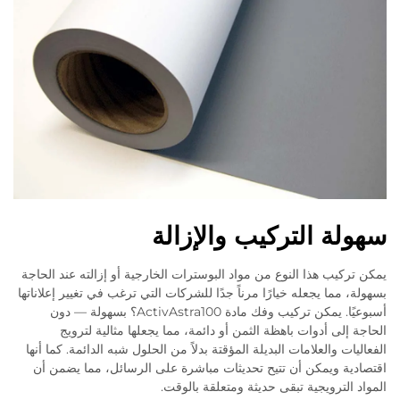
سهولة التركيب والإزالة
يمكن تركيب هذا النوع من مواد البوسترات الخارجية أو إزالته عند الحاجة
بسهولة، مما يجعله خيارًا مرناً جدًا للشركات التي ترغب في تغيير إعلاناتها
أسبوعيًا. يمكن تركيب وفك مادة ActivAstra100؟ بسهولة — دون
الحاجة إلى أدوات باهظة الثمن أو دائمة، مما يجعلها مثالية لترويج
الفعاليات والعلامات البديلة المؤقتة بدلاً من الحلول شبه الدائمة. كما أنها
اقتصادية ويمكن أن تتيح تحديثات مباشرة على الرسائل، مما يضمن أن
المواد الترويجية تبقى حديثة ومتعلقة بالوقت.