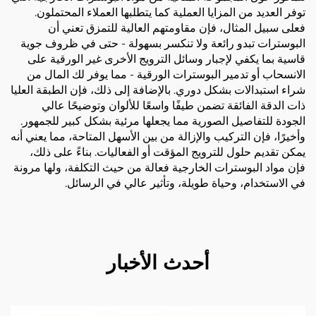
توفر العديد من المزايا العملية كما يتطلبها العملاء المحتملون.
فعلى سبيل المثال، فإن مقاومتهم العالية للتمزق تعني أن
البوسترات تبدو رائعة ولا تنكسر بسهولة - حتى في ظروف جوية
قاسية بما يكفي لإجبار وسائل الترويج الأخرى غير الورقية على
الانسحاب أو تدمير البوسترات الورقية - مما يوفر لك المال من
شراء استبدالات بشكل دوري. بالإضافة إلى ذلك، فإن الطبقة العليا
ذات الدقة الفائقة تضمن طيفًا واسعًا للألوان وتوضيحًا عالي
الجودة للتفاصيل الصورية مما يجعلها مرئية بشكل كبير للجمهور.
وأخيرًا، فإن التركيب والإزالة من بين الأسهل المتاحة، مما يعني أنه
يمكن تقديم حلول للترويج المؤقت أو الفعاليات. بناءً على ذلك،
فإن مواد البوسترات الخارجية فعالة من حيث التكلفة، ولها مرونة
في الاستخدام، وحياة طويلة، وتأثير عالي في الرسائل.
أحدث الأخبار