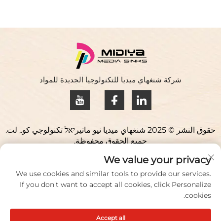
شركة شنغهاي ميديا للتكنولوجيا الجديدة للمواد
حقوق النشر © 2025 شنغهاي ميديا نيو ماتيرיאל تكنولوجي كو., لت.
جميع الحقوق محفوظة.
سياسة الخصوصية
We value your privacy
اتصل بنا
We use cookies and similar tools to provide our services.
If you don't want to accept all cookies, click Personalize
Address: حديقة يوكياو للعلوم، 98 طريق ليانفو، مدينة جيوتينغ،
cookies.
منطقة سونغجيانغ، شنغهاي، الصين
Accept all
أخبر/باكس:
+86 021 51088836