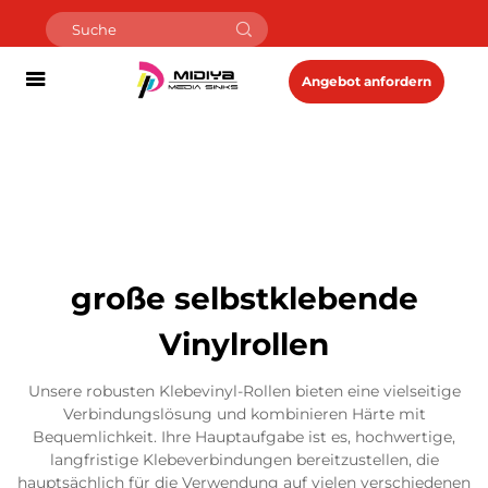
Angebot anfordern
große selbstklebende
Vinylrollen
Unsere robusten Klebevinyl-Rollen bieten eine vielseitige
Verbindungslösung und kombinieren Härte mit
Bequemlichkeit. Ihre Hauptaufgabe ist es, hochwertige,
langfristige Klebeverbindungen bereitzustellen, die
hauptsächlich für die Verwendung auf vielen verschiedenen