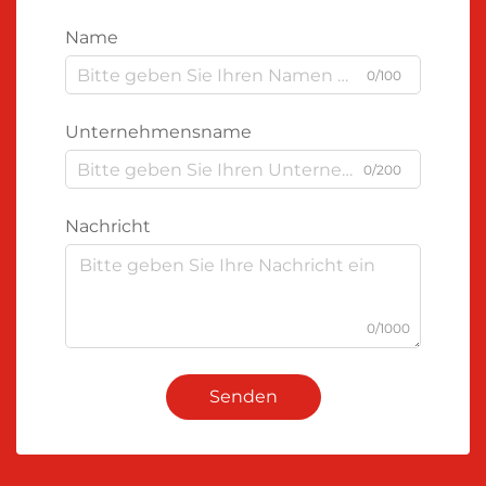
Name
0/100
Unternehmensname
0/200
Nachricht
0/1000
Senden