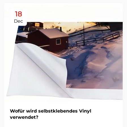
18
Dec
Wofür wird selbstklebendes Vinyl
verwendet?