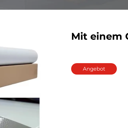
Mit einem 
Angebot
anfordern