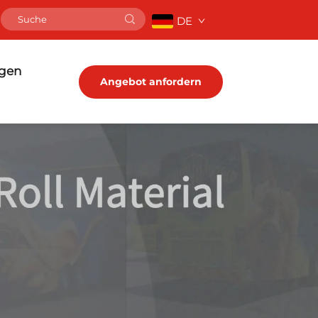
DE
ngen
Angebot anfordern