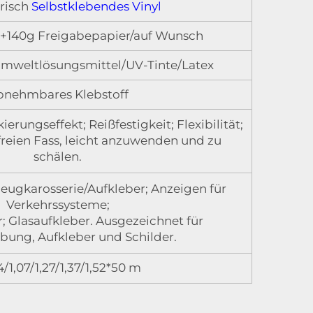
risch
Selbstklebendes Vinyl
+140g Freigabepapier/auf Wunsch
mweltlösungsmittel/UV-Tinte/Latex
bnehmbares Klebstoff
rungseffekt; Reißfestigkeit; Flexibilität;
reien Fass, leicht anzuwenden und zu
schälen.
eugkarosserie/Aufkleber; Anzeigen für
Verkehrssysteme;
 Glasaufkleber. Ausgezeichnet für
ung, Aufkleber und Schilder.
4/1,07/1,27/1,37/1,52*50 m