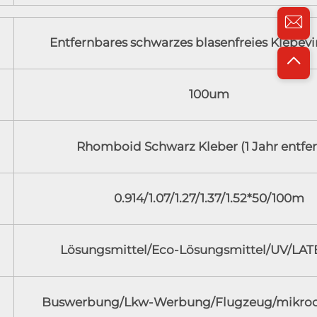
Entfernbares schwarzes blasenfreies Klebevi
100um
Rhomboid Schwarz Kleber (1 Jahr entfer
0.914/1.07/1.27/1.37/1.52*50/100m
Lösungsmittel/Eco-Lösungsmittel/UV/LAT
Buswerbung/Lkw-Werbung/Flugzeug/mikroo