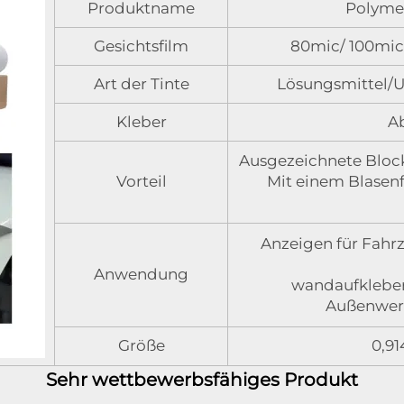
Produktname
Polyme
Gesichtsfilm
80mic/ 100mic
Art der Tinte
Lösungsmittel/U
Kleber
A
Ausgezeichnete Blockie
Vorteil
Mit einem Blasenf
Anzeigen für Fahrz
Anwendung
wandaufkleber;
Außenwerb
Größe
0,91
Sehr wettbewerbsfähiges Produkt