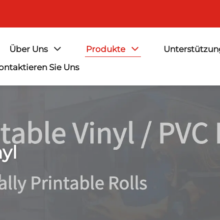
Über Uns
Produkte
Unterstützu
ontaktieren Sie Uns
yl
l