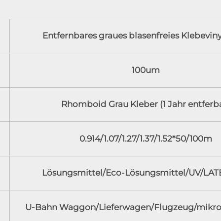
Entfernbares graues blasenfreies Klebeviny
100um
Rhomboid Grau Kleber (1 Jahr entferb
0.914/1.07/1.27/1.37/1.52*50/100m
Lösungsmittel/Eco-Lösungsmittel/UV/LAT
U-Bahn Waggon/Lieferwagen/Flugzeug/mikro