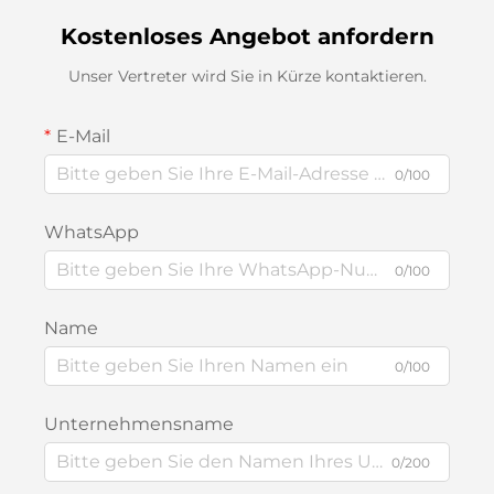
Kostenloses Angebot anfordern
Unser Vertreter wird Sie in Kürze kontaktieren.
E-Mail
0/100
WhatsApp
0/100
Name
0/100
Unternehmensname
0/200