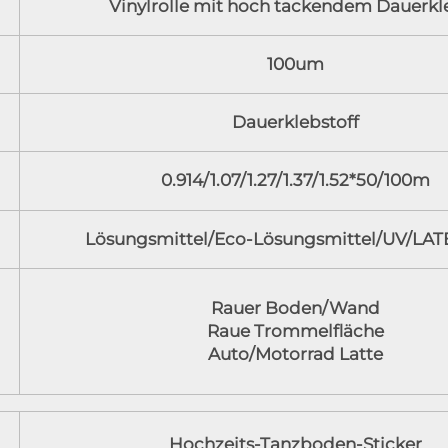
Vinylrolle mit hoch tackendem Dauerkl
100um
Dauerklebstoff
0.914/1.07/1.27/1.37/1.52*50/100m
Lösungsmittel/Eco-Lösungsmittel/UV/LAT
Rauer Boden/Wand
Raue Trommelfläche
Auto/Motorrad Latte
Hochzeits-Tanzboden-Sticker