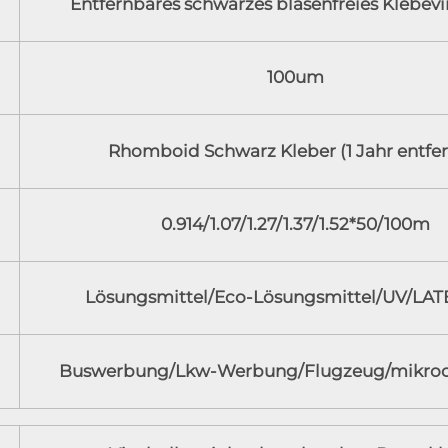
Entfernbares schwarzes blasenfreies Klebevi
100um
Rhomboid Schwarz Kleber (1 Jahr entfer
0.914/1.07/1.27/1.37/1.52*50/100m
Lösungsmittel/Eco-Lösungsmittel/UV/LAT
Buswerbung/Lkw-Werbung/Flugzeug/mikroo