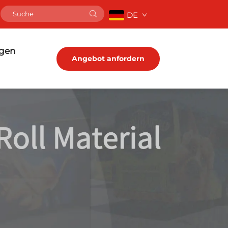
DE
ngen
Angebot anfordern