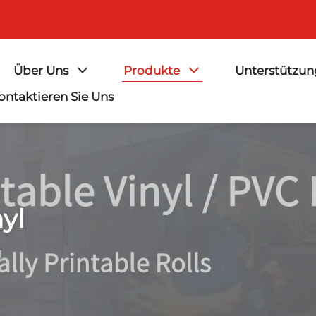
Über Uns
Produkte
Unterstützu
ontaktieren Sie Uns
yl
l