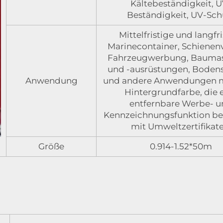
Kältebeständigkeit, U
Beständigkeit, UV-Sch
Mittelfristige und langfr
Marinecontainer, Schienen
Fahrzeugwerbung, Bauma
und -ausrüstungen, Bodens
Anwendung
und andere Anwendungen mi
Hintergrundfarbe, die 
entfernbare Werbe- 
Kennzeichnungsfunktion be
mit Umweltzertifikate
Größe
0.914-1.52*50m