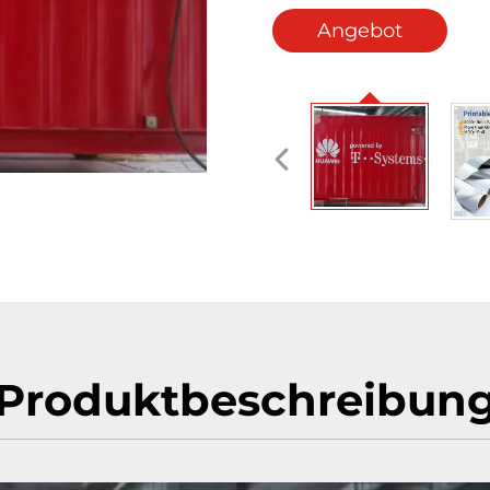
Angebot
anfordern
Produktbeschreibun