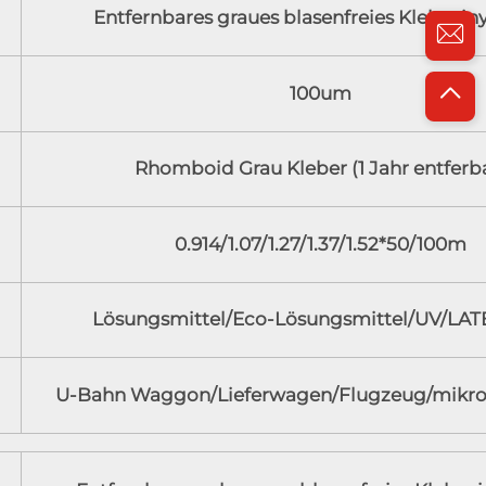
Entfernbares graues blasenfreies Klebeviny
100um
Rhomboid Grau Kleber (1 Jahr entferb
0.914/1.07/1.27/1.37/1.52*50/100m
Lösungsmittel/Eco-Lösungsmittel/UV/LAT
U-Bahn Waggon/Lieferwagen/Flugzeug/mikro