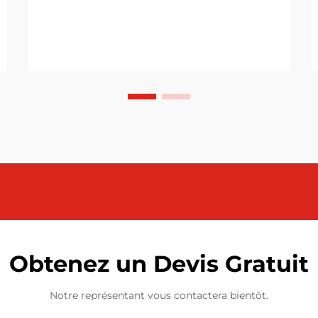
Obtenez un Devis Gratuit
Notre représentant vous contactera bientôt.