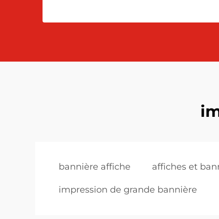
im
bannière affiche
affiches et ban
impression de grande bannière