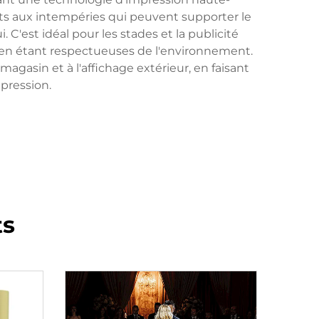
ants aux intempéries qui peuvent supporter le
. C'est idéal pour les stades et la publicité
t en étant respectueuses de l'environnement.
agasin et à l'affichage extérieur, en faisant
pression.
ts