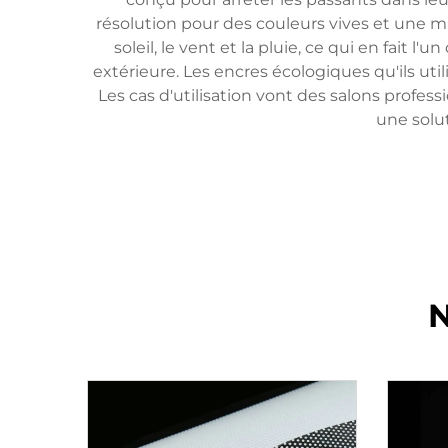
résolution pour des couleurs vives et une ma
soleil, le vent et la pluie, ce qui en fait 
extérieure. Les encres écologiques qu'ils u
Les cas d'utilisation vont des salons profes
une solut
N