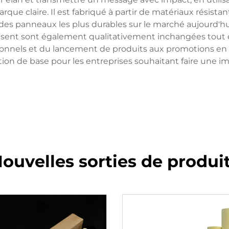
rque claire. Il est fabriqué à partir de matériaux résist
l'un des panneaux les plus durables sur le marché aujourd'hui
tilisent sont également qualitativement inchangées tou
sionnels et du lancement de produits aux promotions en m
ion de base pour les entreprises souhaitant faire une im
ouvelles sorties de produi