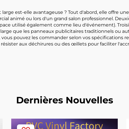
Affiches
large est-elle avantageuse ? Tout d'abord, elle offre une
al animé ou lors d'un grand salon professionnel. Deuxièm
n espace utilisé également comme lieu d'événement). Tro
large que les panneaux publicitaires traditionnels ou aut
 vous pouvez les commander selon vos spécifications r
résister aux déchirures ou des œillets pour faciliter l'ac
Dernières Nouvelles