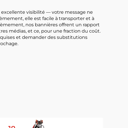
Adhérence
 excellente visibilité — votre message ne
ement, elle est facile à transporter et à
isièmement, nos bannières offrent un rapport
res médias, et ce, pour une fraction du coût.
equises et demander des substitutions
crochage.