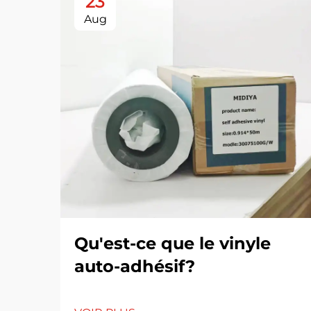
23
Aug
Qu'est-ce que le vinyle
auto-adhésif?