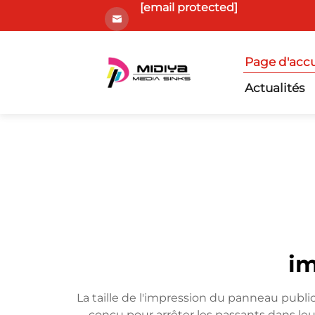
[email protected]
Page d'accu
Actualités
im
La taille de l'impression du panneau publici
conçu pour arrêter les passants dans le