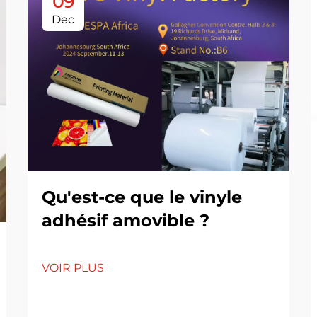
09
Dec
Qu'est-ce que le vinyle
adhésif amovible ?
VOIR PLUS