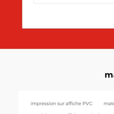
ma
impression sur affiche PVC
maté