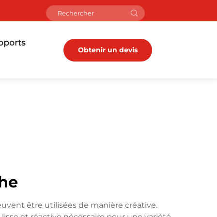
pports
Obtenir un devis
che
vent être utilisées de manière créative.
lisse et réactive nécessaire pour une variété