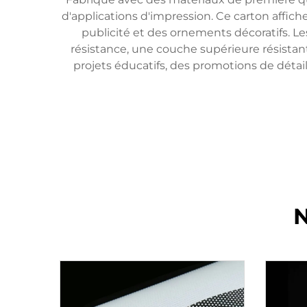
d'applications d'impression. Ce carton affiche
publicité et des ornements décoratifs. 
résistance, une couche supérieure résistant
projets éducatifs, des promotions de déta
N