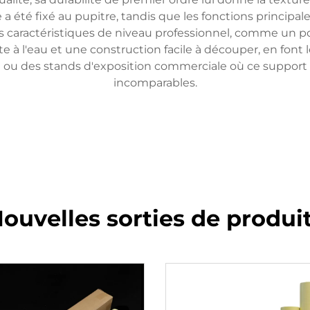
 a été fixé au pupitre, tandis que les fonctions principale
Les caractéristiques de niveau professionnel, comme un
e à l'eau et une construction facile à découper, en fon
il ou des stands d'exposition commerciale où ce support
incomparables.
ouvelles sorties de produi