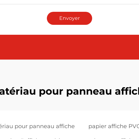
Envoyer
tériau pour panneau affi
riau pour panneau affiche
papier affiche PV