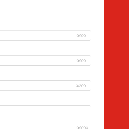
0/100
0/100
0/200
0/1000