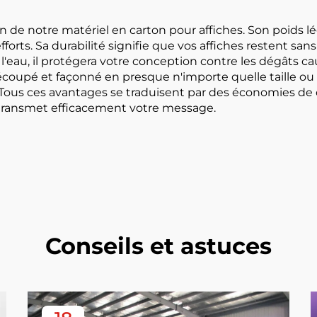
Affiches
n de notre matériel en carton pour affiches. Son poids lége
fforts. Sa durabilité signifie que vos affiches restent s
 l'eau, il protégera votre conception contre les dégâts ca
coupé et façonné en presque n'importe quelle taille ou f
. Tous ces avantages se traduisent par des économies de
 transmet efficacement votre message.
Conseils et astuces