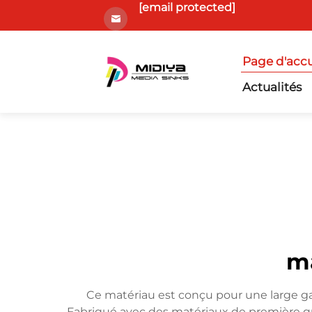
[email protected]
Page d'accu
Actualités
ma
Ce matériau est conçu pour une large ga
Fabriqué avec des matériaux de première qual