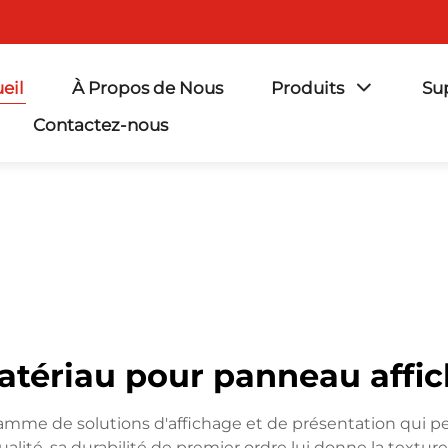
eil
À Propos de Nous
Produits
Su
Contactez-nous
tériau pour panneau affi
mme de solutions d'affichage et de présentation qui peu
ité, sa durabilité de premier ordre lui donne la texture 