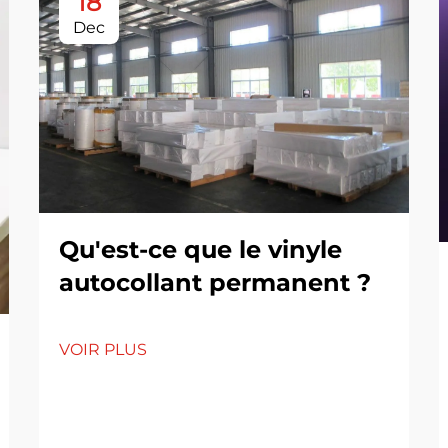
18
Dec
Qu'est-ce que le vinyle
autocollant permanent ?
VOIR PLUS