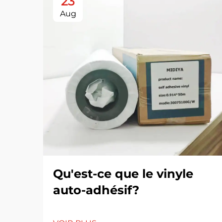
23
Aug
Qu'est-ce que le vinyle
auto-adhésif?