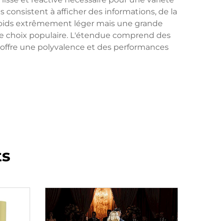
s consistent à afficher des informations, de la
 poids extrêmement léger mais une grande
t le choix populaire. L'étendue comprend des
 offre une polyvalence et des performances
ts