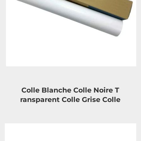
Colle Blanche Colle Noire T 
ransparent 
Colle Grise Colle 