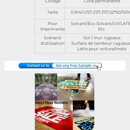
Collage
Colle permanente
Taille
0.914/1.07/1.27/1.37/1.52*50/10
Pour
Solvant/Éco Solvant/UV/LAT
Imprimante
Etc.
Scénario
Sol / mur rugueux
d'utilisation
Surface de tambour rugueu
Latte pour voiture/moto