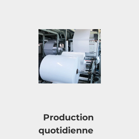
Production 
quotidienne   