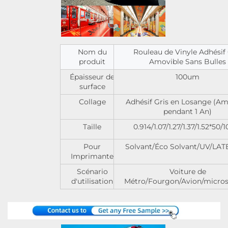
Nom du
Rouleau de Vinyle Adhésif 
produit
Amovible Sans Bulles
Épaisseur de
100um
surface
Collage
Adhésif Gris en Losange (Am
pendant 1 An)
Taille
0.914/1.07/1.27/1.37/1.52*50
Pour
Solvant/Éco Solvant/UV/LATE
Imprimante
Scénario
Voiture de
d'utilisation
Métro/Fourgon/Avion/micros