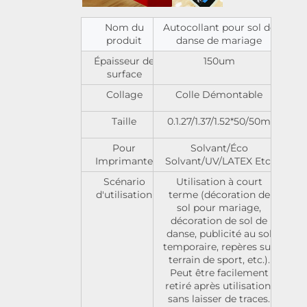
Nom du
Autocollant pour sol de
produit
danse de mariage
Épaisseur de
150um
surface
Collage
Colle Démontable
Taille
0.1.27/1.37/1.52*50/50m
Pour
Solvant/Éco
Imprimante
Solvant/UV/LATEX Etc.
Scénario
Utilisation à court
d'utilisation
terme (décoration de
sol pour mariage,
décoration de sol de
danse, publicité au sol
temporaire, repères sur
terrain de sport, etc.).
Peut être facilement
retiré après utilisation,
sans laisser de traces.