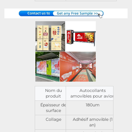
Nom du
Autocollants
produit
amovibles pour avion
Épaisseur de
180um
surface
Collage
Adhésif amovible (1
an)