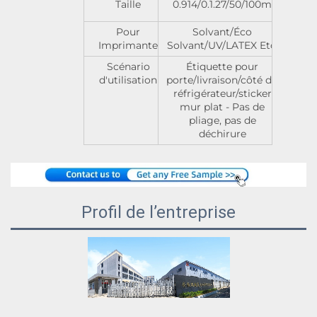
Taille
0.914/0.1.27/50/100m
Pour
Solvant/Éco
Imprimante
Solvant/UV/LATEX Etc.
Scénario
Étiquette pour
d'utilisation
porte/livraison/côté du
réfrigérateur/sticker
mur plat - Pas de
pliage, pas de
déchirure
Profil de l’entreprise