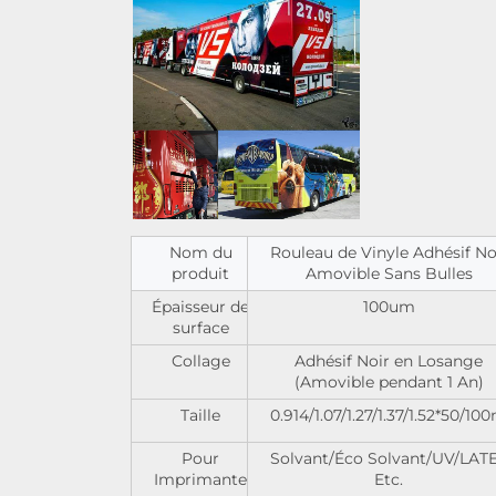
Nom du
Rouleau de Vinyle Adhésif No
produit
Amovible Sans Bulles
Épaisseur de
100um
surface
Collage
Adhésif Noir en Losange
(Amovible pendant 1 An)
Taille
0.914/1.07/1.27/1.37/1.52*50/10
Pour
Solvant/Éco Solvant/UV/LAT
Imprimante
Etc.