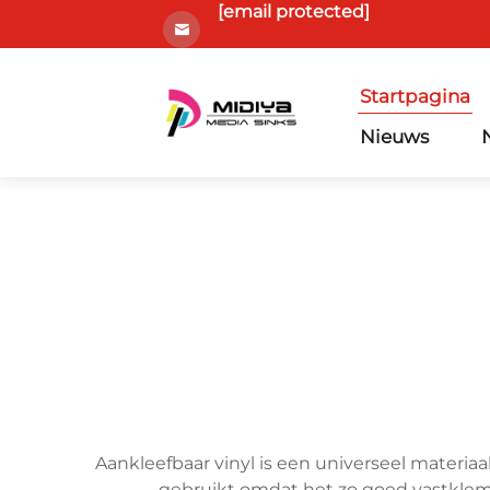
[email protected]
Startpagina
Nieuws
Aankleefbaar vinyl is een universeel materiaa
gebruikt omdat het zo goed vastklemt