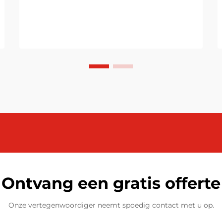
Ontvang een gratis offerte
Onze vertegenwoordiger neemt spoedig contact met u op.