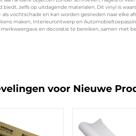
biedt, zelfs op uitdagende materialen. Dit vinyl is waars
- als vochtschade en kan worden gesneden naar elke af
 Tekens maken, Interieurontwerp en Automobieltoepassi
 merkweergave en decoratie te bereiken, samen met b
velingen voor Nieuwe Pro