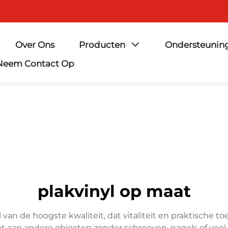
Over Ons
Producten
Ondersteunin
Neem Contact Op
plakvinyl op maat
l van de hoogste kwaliteit, dat vitaliteit en praktische
 aan andere objecten zonder schroeven, nagels of veel