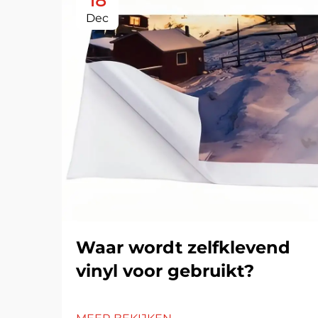
18
Dec
Waar wordt zelfklevend
vinyl voor gebruikt?