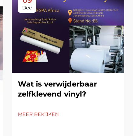
09
Dec
Wat is verwijderbaar
zelfklevend vinyl?
MEER BEKIJKEN