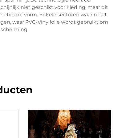
chijnlijk niet geschikt voor kleding, maar dit
meting of vorm. Enkele sectoren waarin het
ngen, waar PVC-Vinylfolie wordt gebruikt om
escherming.
ducten