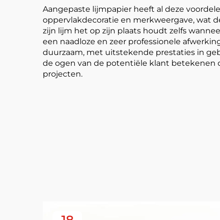
Aangepaste lijmpapier heeft al deze voordelen
oppervlakdecoratie en merkweergave, wat de i
zijn lijm het op zijn plaats houdt zelfs wan
een naadloze en zeer professionele afwerking
duurzaam, met uitstekende prestaties in gebie
de ogen van de potentiële klant betekenen d
projecten.