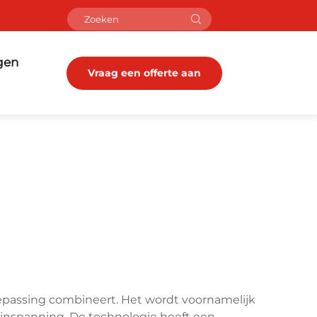
gen
Vraag een offerte aan
 toepassing combineert. Het wordt voornamelijk
 inspanning. De technologie heeft een