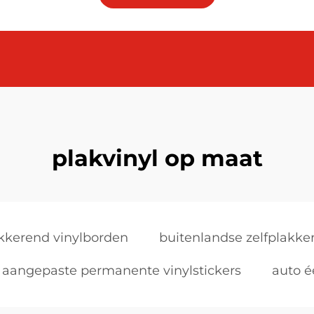
plakvinyl op maat
akkerend vinylborden
buitenlandse zelfplakke
aangepaste permanente vinylstickers
auto 