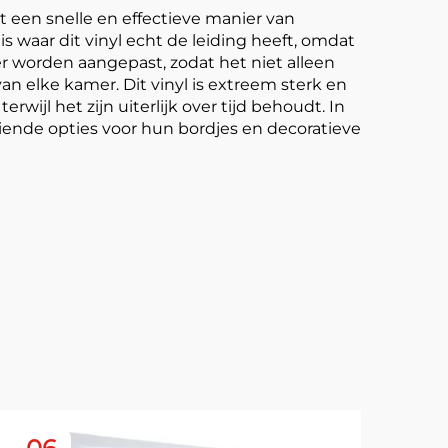
et een snelle en effectieve manier van
s waar dit vinyl echt de leiding heeft, omdat
er worden aangepast, zodat het niet alleen
an elke kamer. Dit vinyl is extreem sterk en
ijl het zijn uiterlijk over tijd behoudt. In
iende opties voor hun bordjes en decoratieve