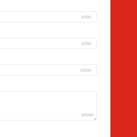
0/100
0/100
0/200
0/1000