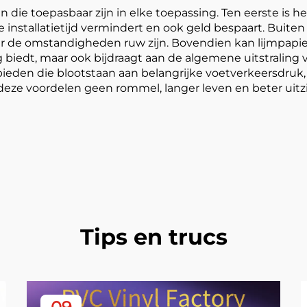
 die toepasbaar zijn in elke toepassing. Ten eerste is h
nstallatietijd vermindert en ook geld bespaart. Buiten i
neer de omstandigheden ruw zijn. Bovendien kan lijmpapi
 biedt, maar ook bijdraagt aan de algemene uitstraling v
den die blootstaan aan belangrijke voetverkeersdruk, terw
eze voordelen geen rommel, langer leven en beter uitz
Tips en trucs