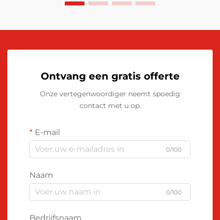
Ontvang een gratis offerte
Onze vertegenwoordiger neemt spoedig
contact met u op.
E-mail
0/100
Naam
0/100
Bedrijfsnaam