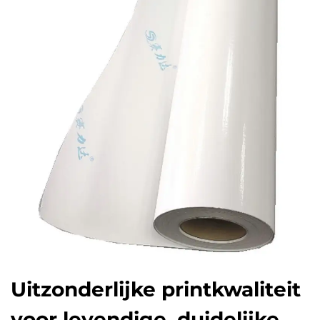
Uitzonderlijke printkwaliteit
voor levendige, duidelijke