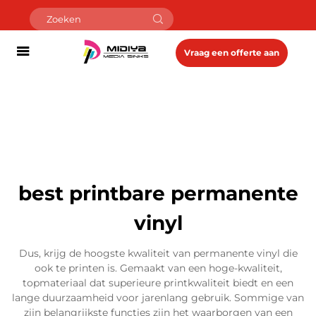
Vraag een offerte aan
best printbare permanente
vinyl
Dus, krijg de hoogste kwaliteit van permanente vinyl die
ook te printen is. Gemaakt van een hoge-kwaliteit,
topmateriaal dat superieure printkwaliteit biedt en een
lange duurzaamheid voor jarenlang gebruik. Sommige van
zijn belangrijkste functies zijn het waarborgen van een