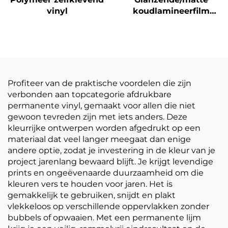
vinyl
koudlamineerfilm
zelfklevende PVC-
filmrol Wit-geel
doorzichtige
postermaterialen
Profiteer van de praktische voordelen die zijn
verbonden aan topcategorie afdrukbare
permanente vinyl, gemaakt voor allen die niet
gewoon tevreden zijn met iets anders. Deze
kleurrijke ontwerpen worden afgedrukt op een
materiaal dat veel langer meegaat dan enige
andere optie, zodat je investering in de kleur van je
project jarenlang bewaard blijft. Je krijgt levendige
prints en ongeëvenaarde duurzaamheid om die
kleuren vers te houden voor jaren. Het is
gemakkelijk te gebruiken, snijdt en plakt
vlekkeloos op verschillende oppervlakken zonder
bubbels of opwaaien. Met een permanente lijm