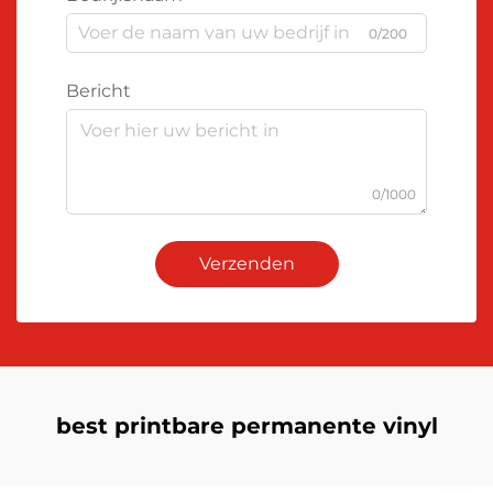
0/200
Bericht
0/1000
Verzenden
best printbare permanente vinyl