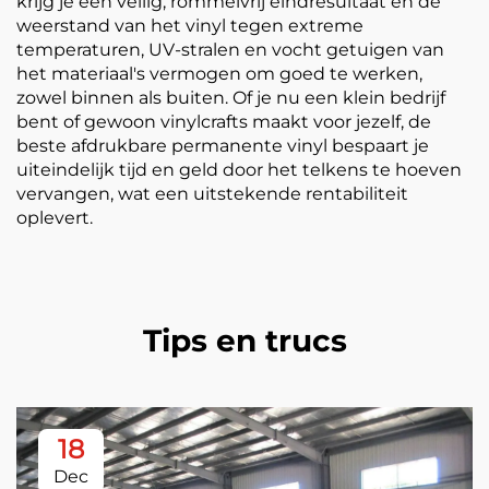
krijg je een veilig, rommelvrij eindresultaat en de
weerstand van het vinyl tegen extreme
temperaturen, UV-stralen en vocht getuigen van
het materiaal's vermogen om goed te werken,
zowel binnen als buiten. Of je nu een klein bedrijf
bent of gewoon vinylcrafts maakt voor jezelf, de
beste afdrukbare permanente vinyl bespaart je
uiteindelijk tijd en geld door het telkens te hoeven
vervangen, wat een uitstekende rentabiliteit
oplevert.
Tips en trucs
18
Dec