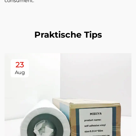
consument.
Praktische Tips
23
Aug