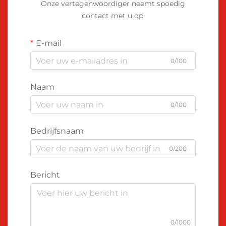
Onze vertegenwoordiger neemt spoedig
contact met u op.
E-mail
0/100
Naam
0/100
Bedrijfsnaam
0/200
Bericht
0/1000