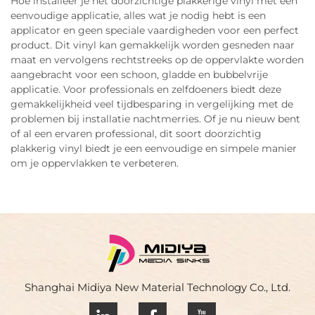
Hoe installeer je het doorzichtige plakkerige vinyl met een
eenvoudige applicatie, alles wat je nodig hebt is een
applicator en geen speciale vaardigheden voor een perfect
product. Dit vinyl kan gemakkelijk worden gesneden naar
maat en vervolgens rechtstreeks op de oppervlakte worden
aangebracht voor een schoon, gladde en bubbelvrije
applicatie. Voor professionals en zelfdoeners biedt deze
gemakkelijkheid veel tijdbesparing in vergelijking met de
problemen bij installatie nachtmerries. Of je nu nieuw bent
of al een ervaren professional, dit soort doorzichtig
plakkerig vinyl biedt je een eenvoudige en simpele manier
om je oppervlakken te verbeteren.
Shanghai Midiya New Material Technology Co., Ltd.