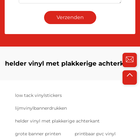
Verzenden
helder vinyl met plakkerige achterkant
low tack vinylstickers
lijmvinylbannerdrukken
helder vinyl met plakkerige achterkant
grote banner printen
printbaar pvc vinyl