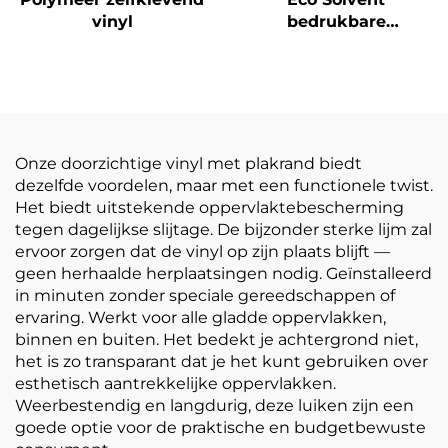
vinyl
bedrukbare
zelfklevende vinylrol
bedrukking
reclamemateriaal
Onze doorzichtige vinyl met plakrand biedt
dezelfde voordelen, maar met een functionele twist.
Het biedt uitstekende oppervlaktebescherming
tegen dagelijkse slijtage. De bijzonder sterke lijm zal
ervoor zorgen dat de vinyl op zijn plaats blijft —
geen herhaalde herplaatsingen nodig. Geïnstalleerd
in minuten zonder speciale gereedschappen of
ervaring. Werkt voor alle gladde oppervlakken,
binnen en buiten. Het bedekt je achtergrond niet,
het is zo transparant dat je het kunt gebruiken over
esthetisch aantrekkelijke oppervlakken.
Weerbestendig en langdurig, deze luiken zijn een
goede optie voor de praktische en budgetbewuste