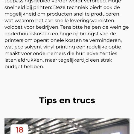
toepassingsgebied verder wordt verbreed. Hoge
snelheid bij printen: Deze techniek biedt ook de
mogelijkheid om producten snel te produceren,
wat waarom het aan snelle leveringsvereisten
voldoet voor bedrijven. Tenslotte helpen de weinige
onderhoudskosten en hoge opbrengst van de
printers om operationele kosten te verminderen,
wat eco solvent vinyl printing een redelijke optie
maakt voor ondernemers die hun advertenties
laten afdrukken, maar tegelijkertijd een strak
budget hebben.
Tips en trucs
18