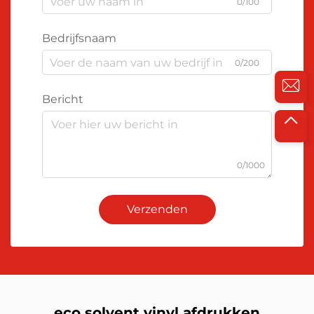
0/100
Bedrijfsnaam
0/200
Bericht
0/1000
Verzenden
eco solvent vinyl afdrukken