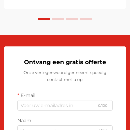
Ontvang een gratis offerte
Onze vertegenwoordiger neemt spoedig
contact met u op.
E-mail
0/100
Naam