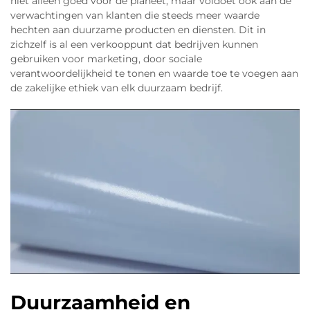
niet alleen goed voor de planeet, maar voldoet ook aan de
verwachtingen van klanten die steeds meer waarde
hechten aan duurzame producten en diensten. Dit in
zichzelf is al een verkooppunt dat bedrijven kunnen
gebruiken voor marketing, door sociale
verantwoordelijkheid te tonen en waarde toe te voegen aan
de zakelijke ethiek van elk duurzaam bedrijf.
Duurzaamheid en