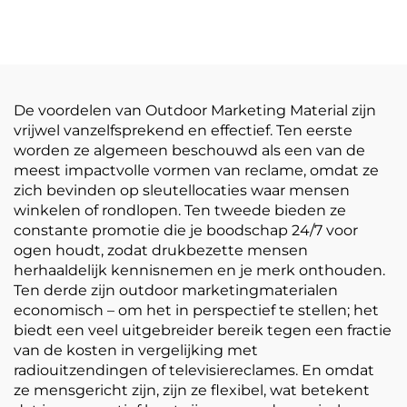
zelfklevende vinylrol
zelfklevende PVC-
bedrukking
filmrol Wit-geel
reclamemateriaal
doorzichtige
postermaterialen
De voordelen van Outdoor Marketing Material zijn
vrijwel vanzelfsprekend en effectief. Ten eerste
worden ze algemeen beschouwd als een van de
meest impactvolle vormen van reclame, omdat ze
zich bevinden op sleutellocaties waar mensen
winkelen of rondlopen. Ten tweede bieden ze
constante promotie die je boodschap 24/7 voor
ogen houdt, zodat drukbezette mensen
herhaaldelijk kennisnemen en je merk onthouden.
Ten derde zijn outdoor marketingmaterialen
economisch – om het in perspectief te stellen; het
biedt een veel uitgebreider bereik tegen een fractie
van de kosten in vergelijking met
radiouitzendingen of televisiereclames. En omdat
ze mensgericht zijn, zijn ze flexibel, wat betekent