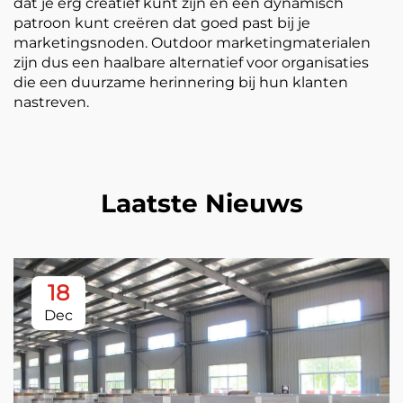
dat je erg creatief kunt zijn en een dynamisch
patroon kunt creëren dat goed past bij je
marketingsnoden. Outdoor marketingmaterialen
zijn dus een haalbare alternatief voor organisaties
die een duurzame herinnering bij hun klanten
nastreven.
Laatste Nieuws
18
Dec