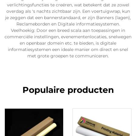
verlichtingsfuncties te creëren, wat betekent dat ze zowel
overdag als 's nachts zichtbaar zijn. Een voertuigwrap, kun
je zeggen dat een bannerstandaard, er zijn Banners (lagen),
Reclameborden en Digitale informatiesystemen.
Veelhoekig: Door een breed scala aan toepassingen in
commerciële instellingen, evenementenlocaties, snelwegen
en openbaar domein etc. te bieden, is digitale
informatiesystemen een ideale manier om direct en snel
met grote groepen te communiceren.
Populaire producten