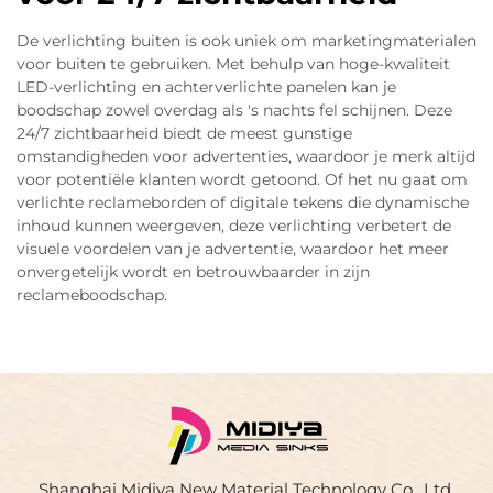
De verlichting buiten is ook uniek om marketingmaterialen
voor buiten te gebruiken. Met behulp van hoge-kwaliteit
LED-verlichting en achterverlichte panelen kan je
boodschap zowel overdag als 's nachts fel schijnen. Deze
24/7 zichtbaarheid biedt de meest gunstige
omstandigheden voor advertenties, waardoor je merk altijd
voor potentiële klanten wordt getoond. Of het nu gaat om
verlichte reclameborden of digitale tekens die dynamische
inhoud kunnen weergeven, deze verlichting verbetert de
visuele voordelen van je advertentie, waardoor het meer
onvergetelijk wordt en betrouwbaarder in zijn
reclameboodschap.
Shanghai Midiya New Material Technology Co., Ltd.