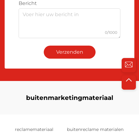
Bericht
0/1000
Verzenden
buitenmarketingmateriaal
reclamemateriaal
buitenreclame materialen