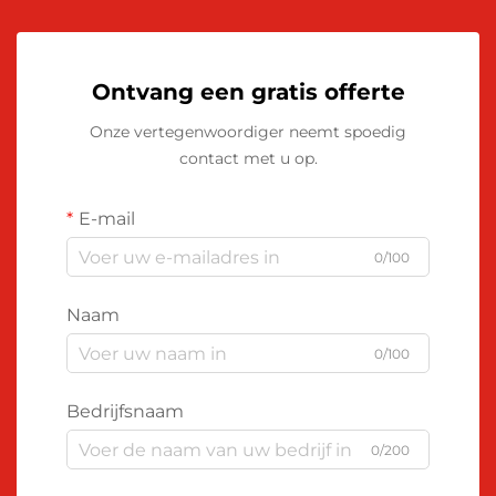
Ontvang een gratis offerte
Onze vertegenwoordiger neemt spoedig
contact met u op.
E-mail
0/100
Naam
0/100
Bedrijfsnaam
0/200