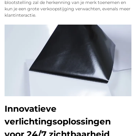
blootstelling zal de herkenning van je merk toenemen en
kun je een grote verkoopstijging verwachten, evenals meer
klantinteractie.
Innovatieve
verlichtingsoplossingen
voor 24/7 zichtbaarheid