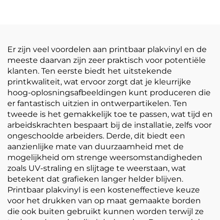
bedrukking
filmrol Wit-geel
reclamemateriaal
doorzichtige
postermaterialen
Er zijn veel voordelen aan printbaar plakvinyl en de
meeste daarvan zijn zeer praktisch voor potentiële
klanten. Ten eerste biedt het uitstekende
printkwaliteit, wat ervoor zorgt dat je kleurrijke
hoog-oplosningsafbeeldingen kunt produceren die
er fantastisch uitzien in ontwerpartikelen. Ten
tweede is het gemakkelijk toe te passen, wat tijd en
arbeidskrachten bespaart bij de installatie, zelfs voor
ongeschoolde arbeiders. Derde, dit biedt een
aanzienlijke mate van duurzaamheid met de
mogelijkheid om strenge weersomstandigheden
zoals UV-straling en slijtage te weerstaan, wat
betekent dat grafieken langer helder blijven.
Printbaar plakvinyl is een kosteneffectieve keuze
voor het drukken van op maat gemaakte borden
die ook buiten gebruikt kunnen worden terwijl ze