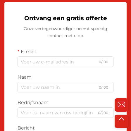
Ontvang een gratis offerte
Onze vertegenwoordiger neemt spoedig
contact met u op.
E-mail
0/100
Naam
0/100
Bedrijfsnaam
0/200
Bericht