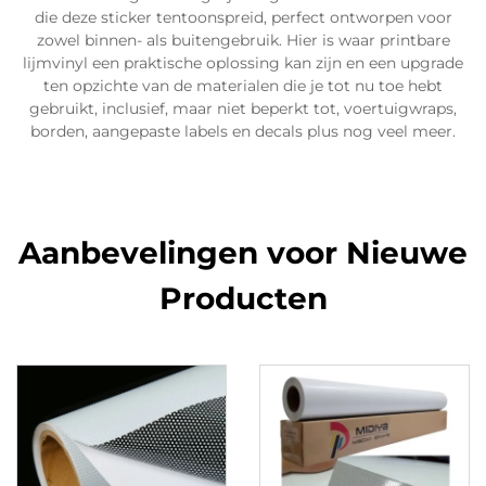
die deze sticker tentoonspreid, perfect ontworpen voor
zowel binnen- als buitengebruik. Hier is waar printbare
lijmvinyl een praktische oplossing kan zijn en een upgrade
ten opzichte van de materialen die je tot nu toe hebt
gebruikt, inclusief, maar niet beperkt tot, voertuigwraps,
borden, aangepaste labels en decals plus nog veel meer.
Aanbevelingen voor Nieuwe
Producten