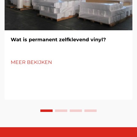
Wat is permanent zelfklevend vinyl?
MEER BEKIJKEN