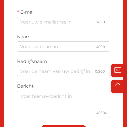
E-mail
0/100
Naam
0/100
Bedrijfsnaam
0/200
Bericht
0/1000