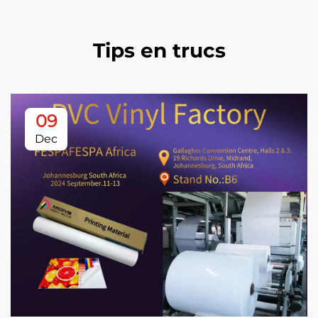
Tips en trucs
09
Dec