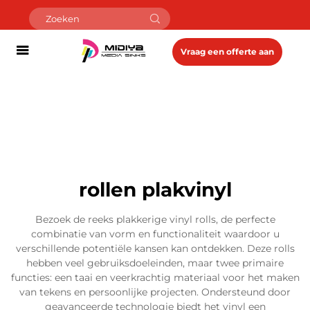
Vraag een offerte aan
rollen plakvinyl
Bezoek de reeks plakkerige vinyl rolls, de perfecte
combinatie van vorm en functionaliteit waardoor u
verschillende potentiële kansen kan ontdekken. Deze rolls
hebben veel gebruiksdoeleinden, maar twee primaire
functies: een taai en veerkrachtig materiaal voor het maken
van tekens en persoonlijke projecten. Ondersteund door
geavanceerde technologie biedt het vinyl een