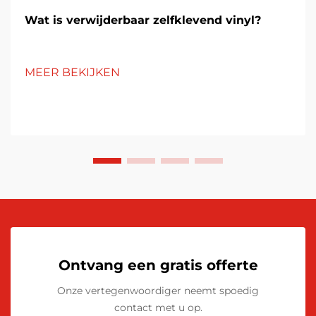
Wat is verwijderbaar zelfklevend vinyl?
MEER BEKIJKEN
Ontvang een gratis offerte
Onze vertegenwoordiger neemt spoedig
contact met u op.