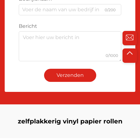
0/200
Bericht
0/1000
Verzenden
zelfplakkerig vinyl papier rollen