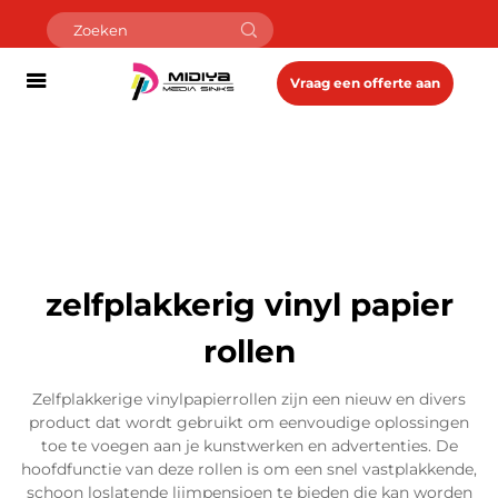
Vraag een offerte aan
zelfplakkerig vinyl papier
rollen
Zelfplakkerige vinylpapierrollen zijn een nieuw en divers
product dat wordt gebruikt om eenvoudige oplossingen
toe te voegen aan je kunstwerken en advertenties. De
hoofdfunctie van deze rollen is om een snel vastplakkende,
schoon loslatende lijmpensioen te bieden die kan worden