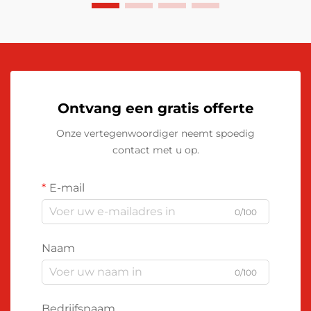
Ontvang een gratis offerte
Onze vertegenwoordiger neemt spoedig
contact met u op.
E-mail
0/100
Naam
0/100
Bedrijfsnaam