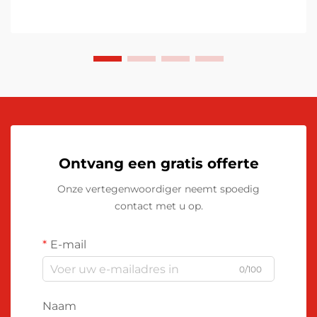
Ontvang een gratis offerte
Onze vertegenwoordiger neemt spoedig
contact met u op.
E-mail
0/100
Naam