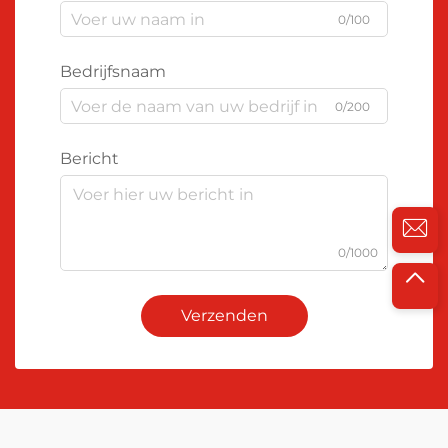
0/100
Bedrijfsnaam
0/200
Bericht
0/1000
Verzenden