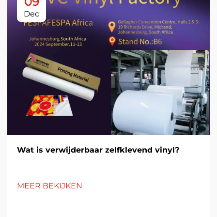
09
Dec
Wat is verwijderbaar zelfklevend vinyl?
MEER BEKIJKEN