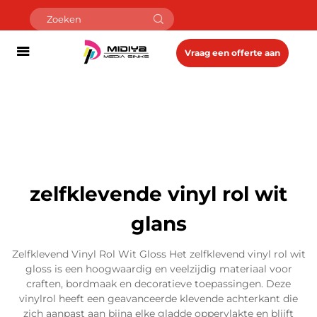
Vraag een offerte aan
zelfklevende vinyl rol wit
glans
Zelfklevend Vinyl Rol Wit Gloss Het zelfklevend vinyl rol wit
gloss is een hoogwaardig en veelzijdig materiaal voor
craften, bordmaak en decoratieve toepassingen. Deze
vinylrol heeft een geavanceerde klevende achterkant die
zich aanpast aan bijna elke gladde oppervlakte en blijft