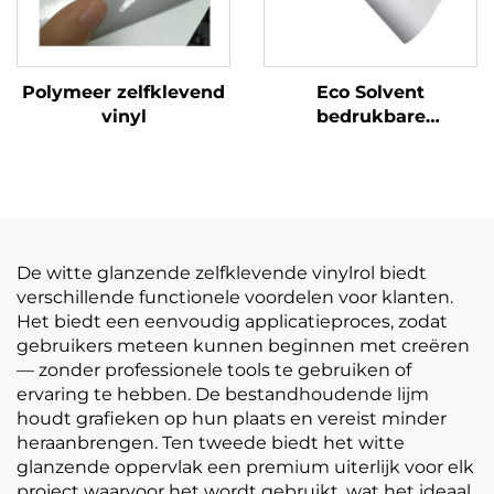
Polymeer zelfklevend
Eco Solvent
vinyl
bedrukbare
zelfklevende vinylrol
bedrukking
reclamemateriaal
De witte glanzende zelfklevende vinylrol biedt
verschillende functionele voordelen voor klanten.
Het biedt een eenvoudig applicatieproces, zodat
gebruikers meteen kunnen beginnen met creëren
— zonder professionele tools te gebruiken of
ervaring te hebben. De bestandhoudende lijm
houdt grafieken op hun plaats en vereist minder
heraanbrengen. Ten tweede biedt het witte
glanzende oppervlak een premium uiterlijk voor elk
project waarvoor het wordt gebruikt, wat het ideaal