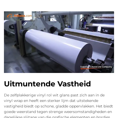
Uitmuntende Vastheid
De zelfplakkerige vinyl rol wit glans past zich aan in de
vinyl wrap en heeft een sterker lijm dat uitstekende
vastigheid biedt op schone, gladde oppervlakken. Het biedt
goede weerstand tegen strenge weersomstandigheden en
dagelijkse slijtage van die grafische elementen en bordjes.