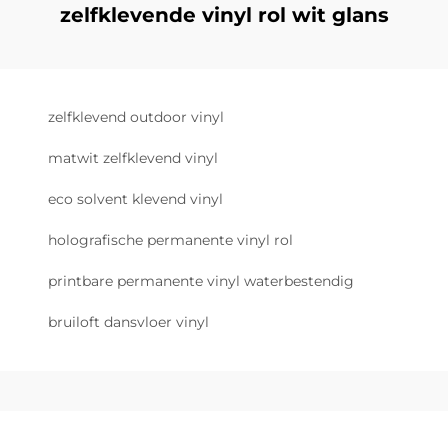
zelfklevende vinyl rol wit glans
zelfklevend outdoor vinyl
matwit zelfklevend vinyl
eco solvent klevend vinyl
holografische permanente vinyl rol
printbare permanente vinyl waterbestendig
bruiloft dansvloer vinyl