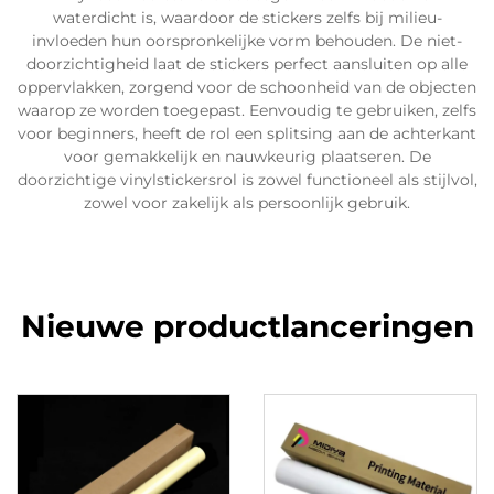
waterdicht is, waardoor de stickers zelfs bij milieu-
invloeden hun oorspronkelijke vorm behouden. De niet-
doorzichtigheid laat de stickers perfect aansluiten op alle
oppervlakken, zorgend voor de schoonheid van de objecten
waarop ze worden toegepast. Eenvoudig te gebruiken, zelfs
voor beginners, heeft de rol een splitsing aan de achterkant
voor gemakkelijk en nauwkeurig plaatseren. De
doorzichtige vinylstickersrol is zowel functioneel als stijlvol,
zowel voor zakelijk als persoonlijk gebruik.
Nieuwe productlanceringen