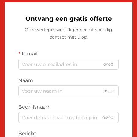
Ontvang een gratis offerte
Onze vertegenwoordiger neemt spoedig
contact met u op.
E-mail
0/100
Naam
0/100
Bedrijfsnaam
0/200
Bericht