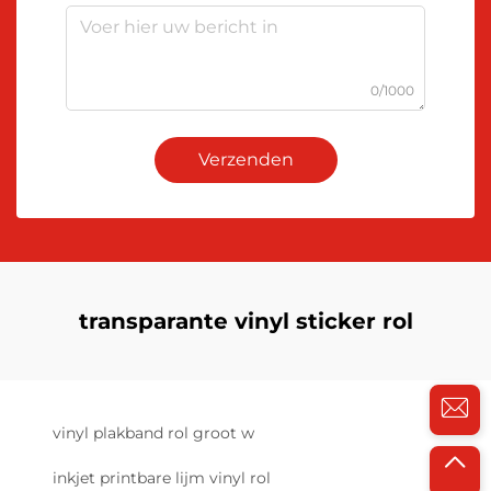
0/1000
Verzenden
transparante vinyl sticker rol
vinyl plakband rol groot w
inkjet printbare lijm vinyl rol