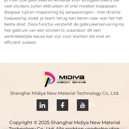
printer ook gebruikersvriendelijk voor eindgebruikers die
veel stickers zullen afdrukken of snel moeten toepassen.
Bespaar tijd en inspanning bij aanpassingen - met directe
toepassing zodat je team terug kan keren naar wat het het
beste doet. Deze functie versterkt de gebruikerservaring bij
het gebruik van een stickerrol, waardoor dit een
aantrekkelijke keuze kan zijn voor klanten die snel en
efficiënt zoeken.
Shanghai Midiya New Material Technology Co., Ltd.
Copyright © 2025 Shanghai Midiya New Material
Technology Co., Ltd. Alle rechten voorbehouden.