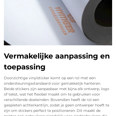
Vermakelijke aanpassing en
toepassing
Doorzichtige vinylsticker komt op een rol met een
ondersteuningsstandaard voor gemakkelijk hanteren.
Beide stickers zijn aanpasbaar met bijna elk ontwerp, logo
of tekst, wat het flexibel maakt om te gebruiken voor
verschillende doeleinden. Bovendien heeft de rol een
gespleten achterkantlijn, zodat je geen ontwerper hoeft te
zijn om stickers perfect te positioneren. Dit maakt de