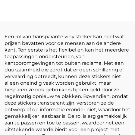
zelfklevende vinylrol
zelfklevende PVC-
bedrukking
filmrol Wit-geel
reclamemateriaal
doorzichtige
postermaterialen
Een rol van transparante vinylsticker kan heel wat
prijzen bevatten voor de mensen aan de andere
kant. Ten eerste is het flexibel en kan het meerdere
toepassingen ondersteunen, van
kantooromgevingen tot buiten reclame. Met een
duurzaamheid die zorgt dat er geen schilfering of
vervaarding optreedt, kunnen deze stickers niet
alleen oneindig vaak worden gebruikt, maar
besparen ze ook gebruikers tijd en geld door ze
regelmatig opnieuw te plakken. Bovendien, omdat
deze stickers transparant zijn, verstoren ze de
ontwerp of de informatie eronder niet, waardoor het
gemakkelijker leesbaar is. De rol is erg gemakkelijk
aan te passen en toe te passen, waardoor het een
uitstekende waarde biedt voor een project met