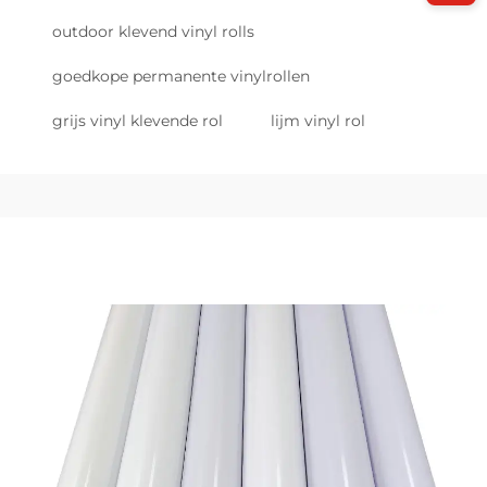
outdoor klevend vinyl rolls
goedkope permanente vinylrollen
grijs vinyl klevende rol
lijm vinyl rol