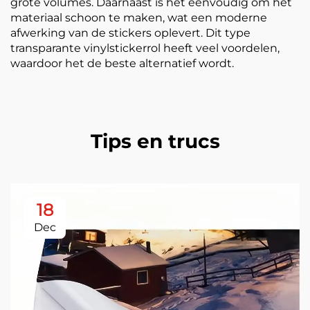
grote volumes. Daarnaast is het eenvoudig om het
materiaal schoon te maken, wat een moderne
afwerking van de stickers oplevert. Dit type
transparante vinylstickerrol heeft veel voordelen,
waardoor het de beste alternatief wordt.
Tips en trucs
18
Dec