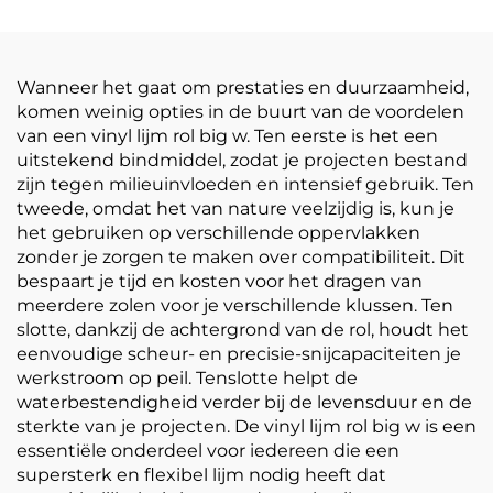
doorzichtige
Verdikt Zelfklevend
postermaterialen
Vinyl Makkelijk te
plakken en scheuren
Wanneer het gaat om prestaties en duurzaamheid,
komen weinig opties in de buurt van de voordelen
van een vinyl lijm rol big w. Ten eerste is het een
uitstekend bindmiddel, zodat je projecten bestand
zijn tegen milieuinvloeden en intensief gebruik. Ten
tweede, omdat het van nature veelzijdig is, kun je
het gebruiken op verschillende oppervlakken
zonder je zorgen te maken over compatibiliteit. Dit
bespaart je tijd en kosten voor het dragen van
meerdere zolen voor je verschillende klussen. Ten
slotte, dankzij de achtergrond van de rol, houdt het
eenvoudige scheur- en precisie-snijcapaciteiten je
werkstroom op peil. Tenslotte helpt de
waterbestendigheid verder bij de levensduur en de
sterkte van je projecten. De vinyl lijm rol big w is een
essentiële onderdeel voor iedereen die een
supersterk en flexibel lijm nodig heeft dat