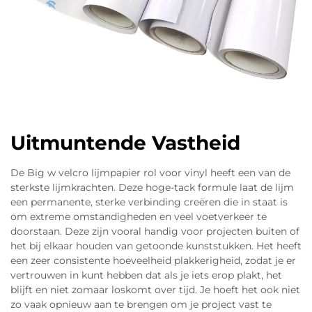
Uitmuntende Vastheid
De Big w velcro lijmpapier rol voor vinyl heeft een van de
sterkste lijmkrachten. Deze hoge-tack formule laat de lijm
een permanente, sterke verbinding creëren die in staat is
om extreme omstandigheden en veel voetverkeer te
doorstaan. Deze zijn vooral handig voor projecten buiten of
het bij elkaar houden van getoonde kunststukken. Het heeft
een zeer consistente hoeveelheid plakkerigheid, zodat je er
vertrouwen in kunt hebben dat als je iets erop plakt, het
blijft en niet zomaar loskomt over tijd. Je hoeft het ook niet
zo vaak opnieuw aan te brengen om je project vast te