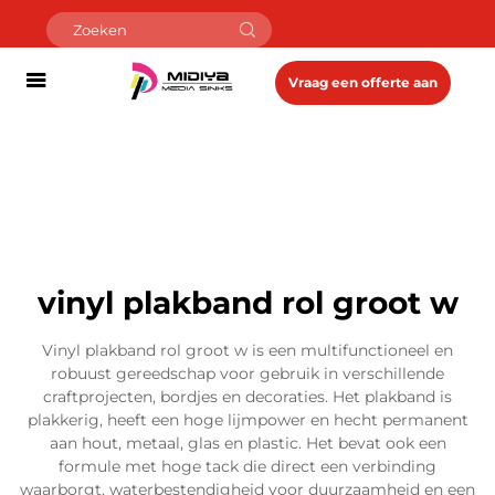
Vraag een offerte aan
vinyl plakband rol groot w
Vinyl plakband rol groot w is een multifunctioneel en
robuust gereedschap voor gebruik in verschillende
craftprojecten, bordjes en decoraties. Het plakband is
plakkerig, heeft een hoge lijmpower en hecht permanent
aan hout, metaal, glas en plastic. Het bevat ook een
formule met hoge tack die direct een verbinding
waarborgt, waterbestendigheid voor duurzaamheid en een