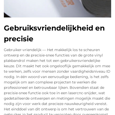
Gebruiksvriendelijkheid en
precisie
Gebruiker-vriendelijk — Het makkelijk los te scheuren
ontwerp en de precisie-snee functies van de grote vinyl
plakbandrol maken het tot een gebruikersvriendelijke
keuze. Dit maakt het ook ongelooflijk gemakkelijk om mee
te werken, zelfs voor mensen zonder vaardigheidsniveau ID
nodig. In één woord van eenvoudige bediening, is het zelfs
mogelijk om aan complexe projecten te werken die
professioneel en betrouwbaar lijken. Bovendien staat de
precisie-snee functie ook toe in een lasercnc-snijder, wat
gedetailleerde ontwerpen en metingen mogelijk maakt die
nodig zijn voor werk dat precieze nauwkeurigheid vereist.
Het einddoel van dit ontwerp is om het vertrouwen van de
gebruiker in het product te vergroten door overeenkomst