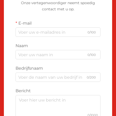
Onze vertegenwoordiger neemt spoedig
contact met u op.
E-mail
0/100
Naam
0/100
Bedrijfsnaam
0/200
Bericht
0/1000