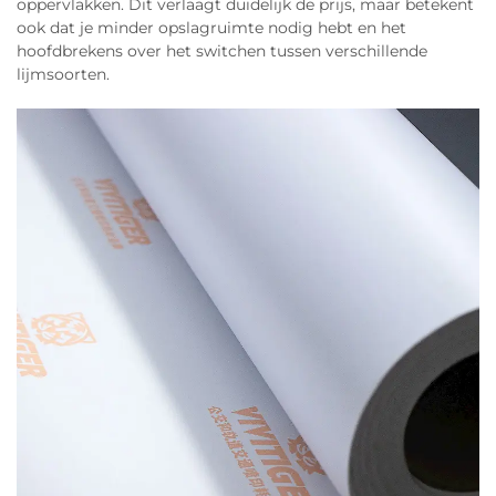
oppervlakken. Dit verlaagt duidelijk de prijs, maar betekent
ook dat je minder opslagruimte nodig hebt en het
hoofdbrekens over het switchen tussen verschillende
lijmsoorten.