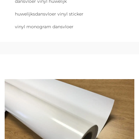
dansvloer vinyl huwelijk
huwelijksdansvloer vinyl sticker
vinyl monogram dansvloer