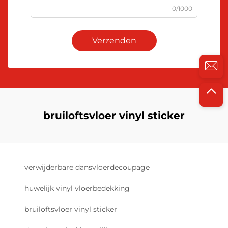
0/1000
Verzenden
bruiloftsvloer vinyl sticker
verwijderbare dansvloerdecoupage
huwelijk vinyl vloerbedekking
bruiloftsvloer vinyl sticker