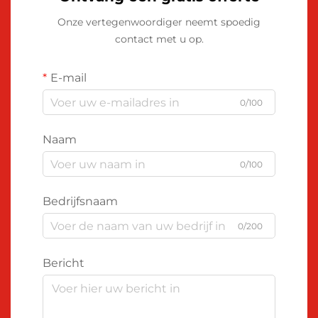
Onze vertegenwoordiger neemt spoedig
contact met u op.
E-mail
0/100
Naam
0/100
Bedrijfsnaam
0/200
Bericht