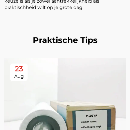
keuze is als je zowel aantrekkelijkheid als
praktischheid wilt op je grote dag.
Praktische Tips
23
Aug