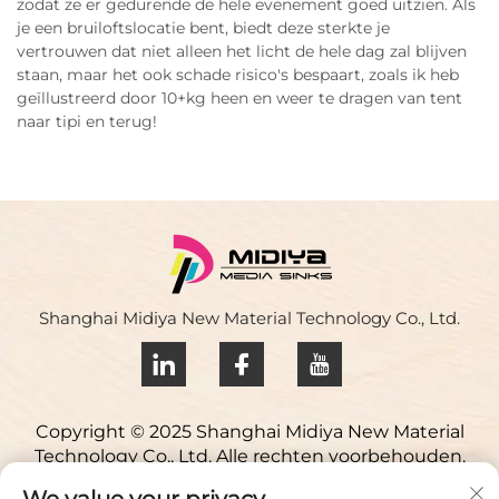
zodat ze er gedurende de hele evenement goed uitzien. Als
je een bruiloftslocatie bent, biedt deze sterkte je
vertrouwen dat niet alleen het licht de hele dag zal blijven
staan, maar het ook schade risico's bespaart, zoals ik heb
geïllustreerd door 10+kg heen en weer te dragen van tent
naar tipi en terug!
Shanghai Midiya New Material Technology Co., Ltd.
Copyright © 2025 Shanghai Midiya New Material
Technology Co., Ltd. Alle rechten voorbehouden.
Privacybeleid