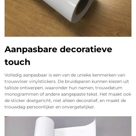
Aanpasbare decoratieve
touch
Volledig aanpasbaar is een van de unieke kenmerken van
trouwvloer vinylstickers. De bruidsparen kunnen kiezen uit
talloze ontwerpen, waaronder hun namen, trouwdatum
monogrammen of andere aangepaste tekst. Het maakt ook
de sticker doelgericht, niet alleen decoratief, en maakt de
trouwdag persoonlijker en onvergetelijker.