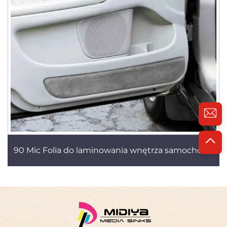
90 Mic Folia do laminowania wnętrza samochodu