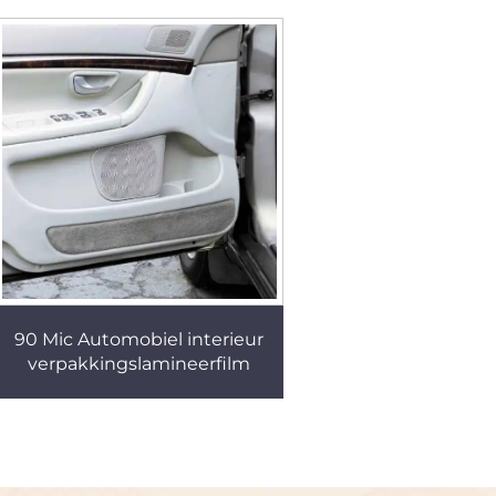
90 Mic Automobiel interieur
verpakkingslamineerfilm