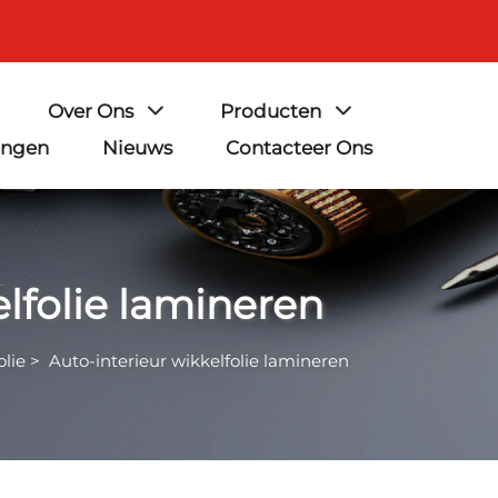
Over Ons
Producten
ingen
Nieuws
Contacteer Ons
elfolie lamineren
lie
>
Auto-interieur wikkelfolie lamineren