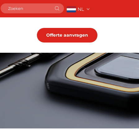
NL
Offerte aanvragen