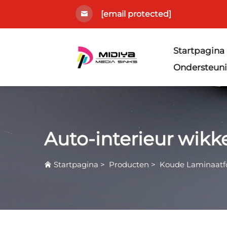
[email protected]
Startpagina
Ondersteun
Auto-interieur wikk
Startpagina
>
Producten
>
Koude Laminaatfo