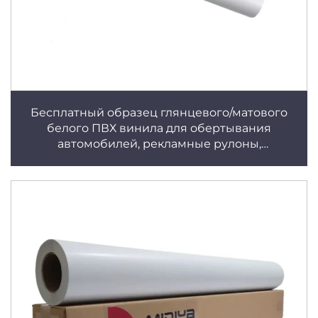
Бесплатный образец глянцевого/матового
белого ПВХ винила для обертывания
автомобилей, рекламные рулоны,
экосольвентная самоклеющаяся основа для
постеров