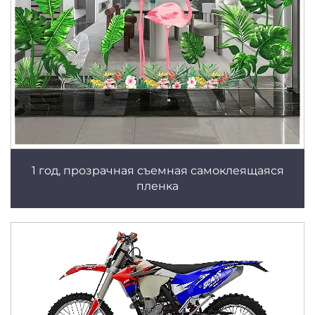
1 год, прозрачная съемная самоклеящаяся
пленка