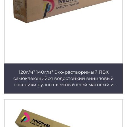
120г/м² 140г/м² Эко-растворимый ПВХ
самоклеющийся водостойкий виниловый
наклейки рулон съемный клей матовый и
глянцевый бесплатный образец