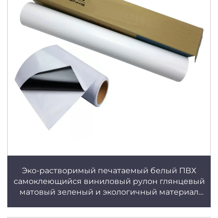
Эко-растворимый печатаемый белый ПВХ
самоклеющийся виниловый рулон глянцевый
матовый зеленый и экологичный материал
для постеров со съемным клеем