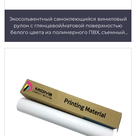
Экосольвентный самоклеющийся виниловый
рулон с глянцевой/матовой поверхностью
белого цвета из полимерного ПВХ, съемный,
без пузырей, материал для постера