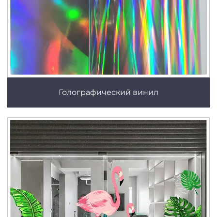
Голографический винил