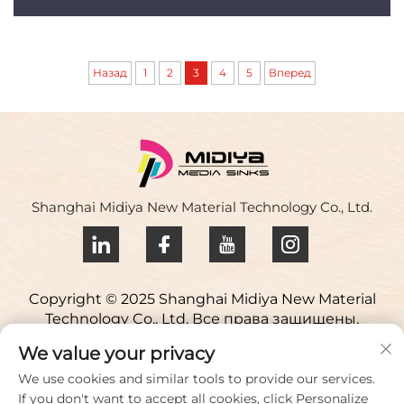
Назад
1
2
3
4
5
Вперед
Shanghai Midiya New Material Technology Co., Ltd.
Copyright © 2025 Shanghai Midiya New Material
Technology Co., Ltd. Все права защищены.
Политика конфиденциальности
We value your privacy
Свяжитесь с нами
We use cookies and similar tools to provide our services.
If you don't want to accept all cookies, click Personalize