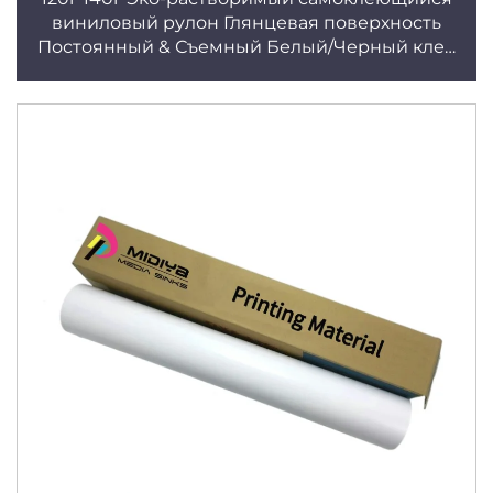
виниловый рулон Глянцевая поверхность
Постоянный & Съемный Белый/Черный клей
Заводская оптовая продажа