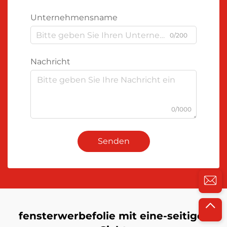
Unternehmensname
0/200
Nachricht
0/1000
Senden
fensterwerbefolie mit eine-seitiger