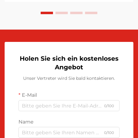
Holen Sie sich ein kostenloses
Angebot
Unser Vertreter wird Sie bald kontaktieren.
E-Mail
0/100
Name
0/100