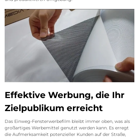
Effektive Werbung, die Ihr
Zielpublikum erreicht
Das Einweg-Fensterwerbefilm bleibt immer oben, was als
großartiges Werbemittel genutzt werden kann. Es erregt
die Aufmerksamkeit potenzieller Kunden auf der Straße,