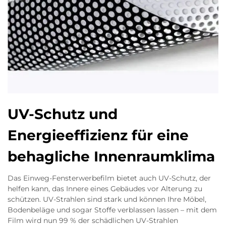
UV-Schutz und
Energieeffizienz für eine
behagliche Innenraumklima
Das Einweg-Fensterwerbefilm bietet auch UV-Schutz, der
helfen kann, das Innere eines Gebäudes vor Alterung zu
schützen. UV-Strahlen sind stark und können Ihre Möbel,
Bodenbeläge und sogar Stoffe verblassen lassen – mit dem
Film wird nun 99 % der schädlichen UV-Strahlen