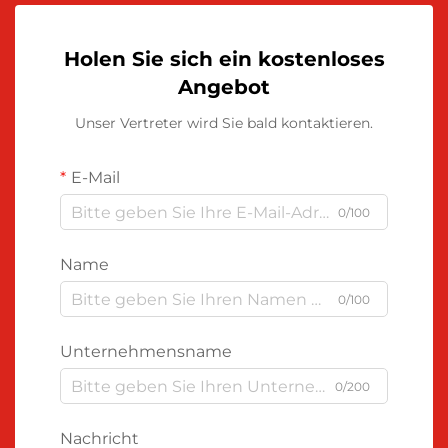
Holen Sie sich ein kostenloses
Angebot
Unser Vertreter wird Sie bald kontaktieren.
E-Mail
0/100
Name
0/100
Unternehmensname
0/200
Nachricht