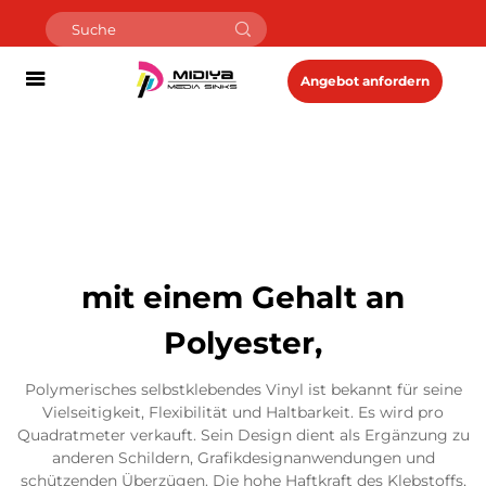
Angebot anfordern
mit einem Gehalt an
Polyester,
Polymerisches selbstklebendes Vinyl ist bekannt für seine
Vielseitigkeit, Flexibilität und Haltbarkeit. Es wird pro
Quadratmeter verkauft. Sein Design dient als Ergänzung zu
anderen Schildern, Grafikdesignanwendungen und
schützenden Überzügen. Die hohe Haftkraft des Klebstoffs,