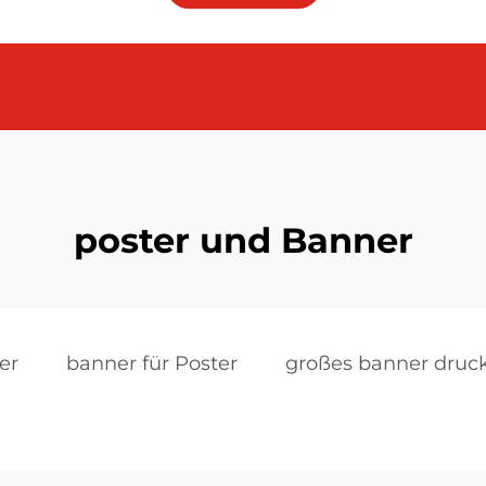
poster und Banner
er
banner für Poster
großes banner druc