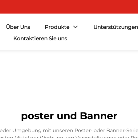
Über Uns
Produkte
Unterstützungen
Kontaktieren Sie uns
poster und Banner
jeder Umgebung mit unseren Poster- oder Banner-Serien
gsten Mittel der Werbung, um Veranstaltungen oder Pr