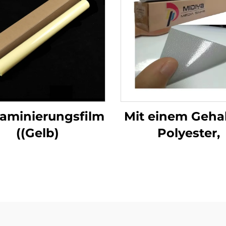
laminierungsfilm
Mit einem Geha
((Gelb)
Polyester,