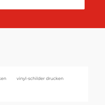
ken
vinyl-schilder drucken