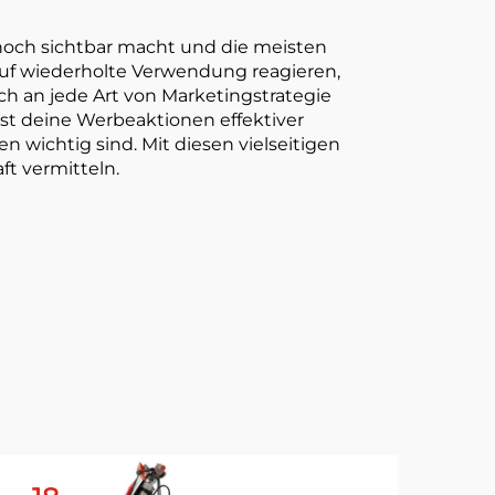
Vinyl leicht zu kleben
und zu reißen
 hoch sichtbar macht und die meisten
auf wiederholte Verwendung reagieren,
ch an jede Art von Marketingstrategie
nst deine Werbeaktionen effektiver
wichtig sind. Mit diesen vielseitigen
ft vermitteln.