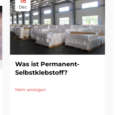
18
Dec
Was ist Permanent-
Selbstklebstoff?
Mehr anzeigen