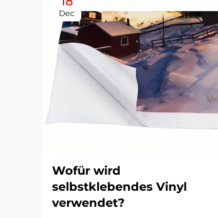
18
Dec
Wofür wird
selbstklebendes Vinyl
verwendet?