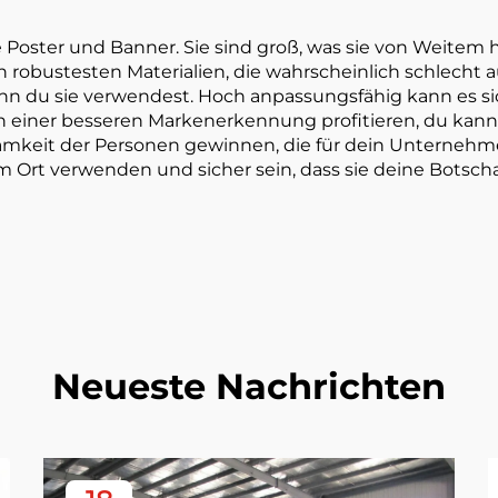
re Poster und Banner. Sie sind groß, was sie von Weitem
 robustesten Materialien, die wahrscheinlich schlecht 
enn du sie verwendest. Hoch anpassungsfähig kann es si
 von einer besseren Markenerkennung profitieren, du kan
keit der Personen gewinnen, die für dein Unternehmen 
 Ort verwenden und sicher sein, dass sie deine Botscha
Neueste Nachrichten