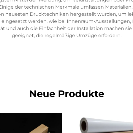
 Einige der technischen Merkmale umfassen Materialien
den neuesten Drucktechniken hergestellt wurden, um le
n eingesetzt werden, wie bei Innenraum-Ausstellungen
tät und auch die Einfachheit der Installation machen s
geeignet, die regelmäßige Umzüge erfordern.
Neue Produkte