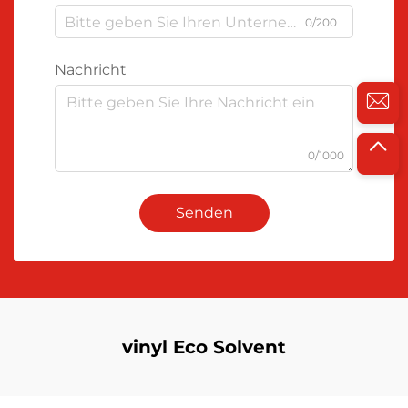
0/200
Nachricht
0/1000
Senden
vinyl Eco Solvent