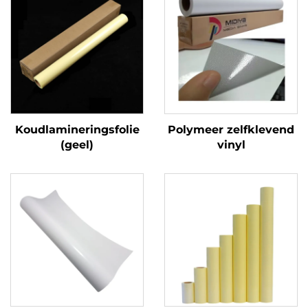
Koudlamineringsfolie
Polymeer zelfklevend
(geel)
vinyl