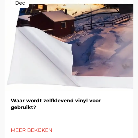
Dec
Waar wordt zelfklevend vinyl voor
gebruikt?
MEER BEKIJKEN