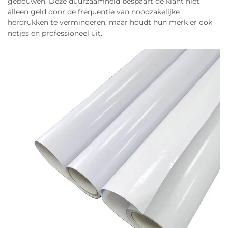
gebouwen. Deze duurzaamheid bespaart de klant niet
alleen geld door de frequentie van noodzakelijke
herdrukken te verminderen, maar houdt hun merk er ook
netjes en professioneel uit.