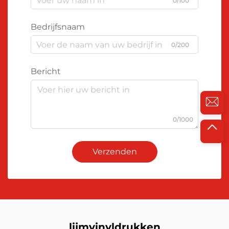
0/100
Bedrijfsnaam
0/200
Bericht
0/1000
Verzenden
lijmvinyldrukken