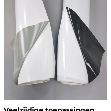
Veelzijdige toepassingen