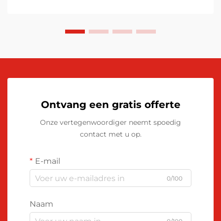
Ontvang een gratis offerte
Onze vertegenwoordiger neemt spoedig
contact met u op.
E-mail
0/100
Naam