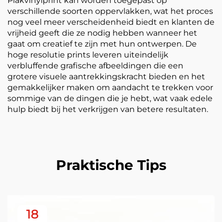
Plakvinylprint kan worden toegepast op
verschillende soorten oppervlakken, wat het proces
nog veel meer verscheidenheid biedt en klanten de
vrijheid geeft die ze nodig hebben wanneer het
gaat om creatief te zijn met hun ontwerpen. De
hoge resolutie prints leveren uiteindelijk
verbluffende grafische afbeeldingen die een
grotere visuele aantrekkingskracht bieden en het
gemakkelijker maken om aandacht te trekken voor
sommige van de dingen die je hebt, wat vaak edele
hulp biedt bij het verkrijgen van betere resultaten.
Praktische Tips
18