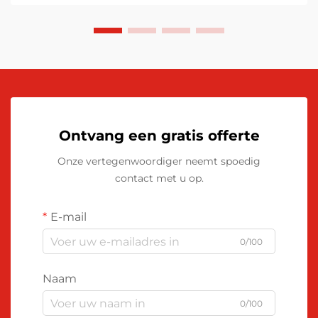
Ontvang een gratis offerte
Onze vertegenwoordiger neemt spoedig
contact met u op.
E-mail
0/100
Naam
0/100