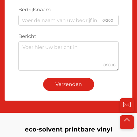
Bedrijfsnaam
0/200
Bericht
0/1000
Verzenden
eco-solvent printbare vinyl