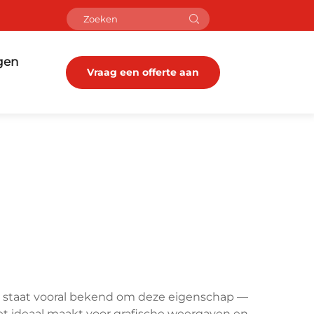
gen
Vraag een offerte aan
et staat vooral bekend om deze eigenschap —
het ideaal maakt voor grafische weergaven en