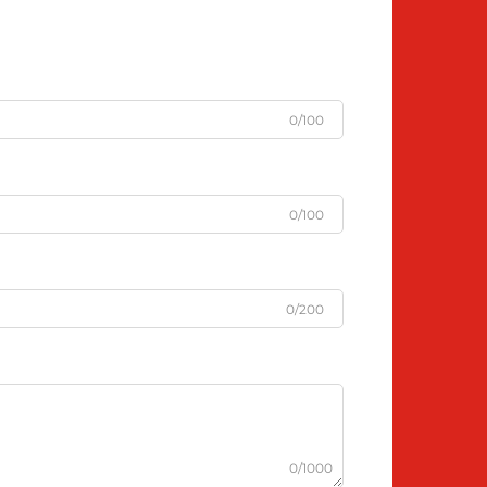
0/100
0/100
0/200
0/1000