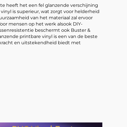
ste heeft het een fel glanzende verschijning
 vinyl is superieur, wat zorgt voor helderheid
duurzaamheid van het materiaal zal ervoor
Voor mensen op het werk alsook DIY-
assenresistentie beschermt ook Buster &
nzende printbare vinyl is een van de beste
skracht en uitstekendheid biedt met