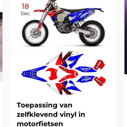
18
Dec
Toepassing van
zelfklevend vinyl in
motorfietsen