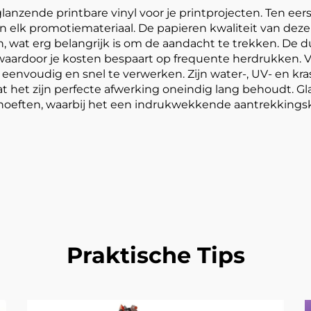
glanzende printbare vinyl voor je printprojecten. Ten eer
 in elk promotiemateriaal. De papieren kwaliteit van deze
n, wat erg belangrijk is om de aandacht te trekken. De 
 waardoor je kosten bespaart op frequente herdrukken. 
 eenvoudig en snel te verwerken. Zijn water-, UV- en kr
et zijn perfecte afwerking oneindig lang behoudt. Gla
behoeften, waarbij het een indrukwekkende aantrekking
Praktische Tips