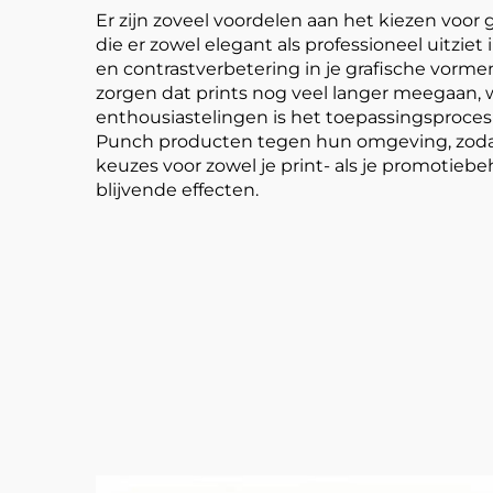
Er zijn zoveel voordelen aan het kiezen voor 
die er zowel elegant als professioneel uitziet
en contrastverbetering in je grafische vorme
zorgen dat prints nog veel langer meegaan,
enthousiastelingen is het toepassingsproces
Punch producten tegen hun omgeving, zodat h
keuzes voor zowel je print- als je promotie
blijvende effecten.