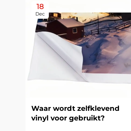
18
Dec
Waar wordt zelfklevend
vinyl voor gebruikt?