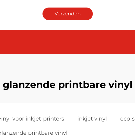
Verzenden
glanzende printbare vinyl
inyl voor inkjet-printers
inkjet vinyl
eco-s
glanzende printbare vinyl