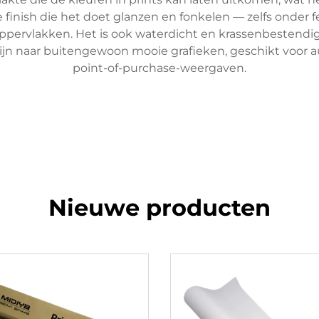
 finish die het doet glanzen en fonkelen — zelfs onder f
ppervlakken. Het is ook waterdicht en krassenbestendig, w
zijn naar buitengewoon mooie grafieken, geschikt voor
point-of-purchase-weergaven.
Nieuwe producten