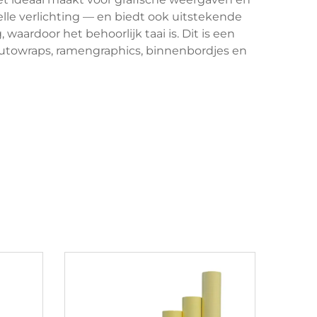
elle verlichting — en biedt ook uitstekende
aardoor het behoorlijk taai is. Dit is een
 autowraps, ramengraphics, binnenbordjes en