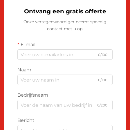
Ontvang een gratis offerte
Onze vertegenwoordiger neemt spoedig
contact met u op.
E-mail
0/100
Naam
0/100
Bedrijfsnaam
0/200
Bericht