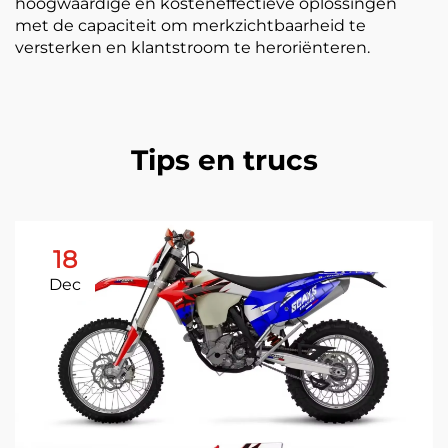
hoogwaardige en kosteneffectieve oplossingen
met de capaciteit om merkzichtbaarheid te
versterken en klantstroom te heroriënteren.
Tips en trucs
18
Dec