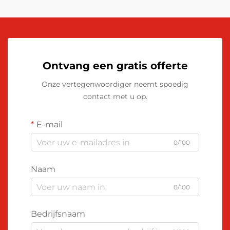
Ontvang een gratis offerte
Onze vertegenwoordiger neemt spoedig
contact met u op.
E-mail
0/100
Naam
0/100
Bedrijfsnaam