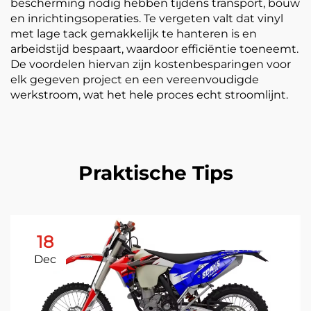
bescherming nodig hebben tijdens transport, bouw
en inrichtingsoperaties. Te vergeten valt dat vinyl
met lage tack gemakkelijk te hanteren is en
arbeidstijd bespaart, waardoor efficiëntie toeneemt.
De voordelen hiervan zijn kostenbesparingen voor
elk gegeven project en een vereenvoudigde
werkstroom, wat het hele proces echt stroomlijnt.
Praktische Tips
18
Dec