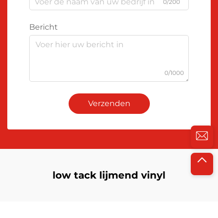
0/200
Bericht
0/1000
Verzenden
low tack lijmend vinyl