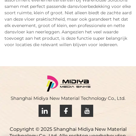
samen met perfect passende dansvloerbedekking voor elke
soort ruimte, klein of groot. Niet alleen biedt de zachte aard
van deze vloer praktischheid, maar ook garandeert het dat
elk evenement, groot of klein, een professionele en nette
dansvloer kan neerleggen. Aangezien het veel waarde
toevoegt aan het product, is deze functie super belangrijk
voor locaties die relevant willen blijven voor iedereen.
Shanghai Midiya New Material Technology Co., Ltd.
Copyright © 2025 Shanghai Midiya New Material
Technology Co., Ltd. Alle rechten voorbehouden.