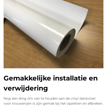
Gemakkelijke installatie en
verwijdering
Nog een ding om van te houden aan de vinyl dansvloer
voor trouwerijen is zijn gemak bij het opzetten en afbreken.