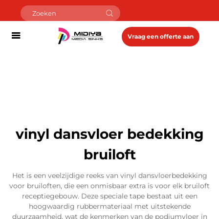
Vraag een offerte aan
vinyl dansvloer bedekking
bruiloft
Het is een veelzijdige reeks van vinyl dansvloerbedekking
voor bruiloften, die een onmisbaar extra is voor elk bruiloft
receptiegebouw. Deze speciale tape bestaat uit een
hoogwaardig rubbermateriaal met uitstekende
duurzaamheid, wat de kenmerken van de podiumvloer in