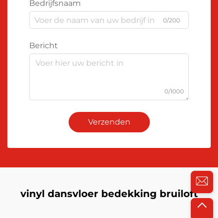
Bedrijfsnaam
0/200
Bericht
0/1000
Verzenden
vinyl dansvloer bedekking bruiloft