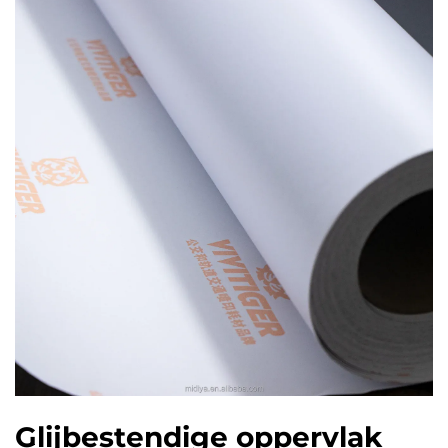
Glijbestendige oppervlak