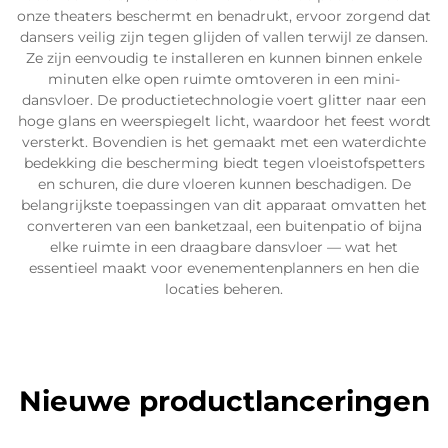
onze theaters beschermt en benadrukt, ervoor zorgend dat
dansers veilig zijn tegen glijden of vallen terwijl ze dansen.
Ze zijn eenvoudig te installeren en kunnen binnen enkele
minuten elke open ruimte omtoveren in een mini-
dansvloer. De productietechnologie voert glitter naar een
hoge glans en weerspiegelt licht, waardoor het feest wordt
versterkt. Bovendien is het gemaakt met een waterdichte
bedekking die bescherming biedt tegen vloeistofspetters
en schuren, die dure vloeren kunnen beschadigen. De
belangrijkste toepassingen van dit apparaat omvatten het
converteren van een banketzaal, een buitenpatio of bijna
elke ruimte in een draagbare dansvloer — wat het
essentieel maakt voor evenementenplanners en hen die
locaties beheren.
Nieuwe productlanceringen