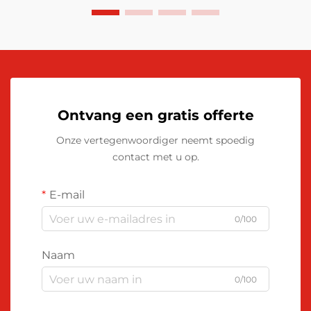
Ontvang een gratis offerte
Onze vertegenwoordiger neemt spoedig
contact met u op.
E-mail
0/100
Naam
0/100