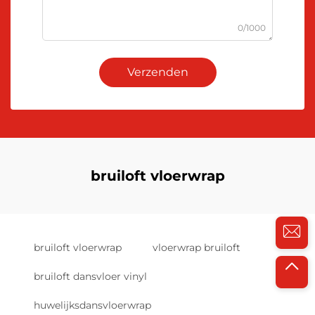
0/1000
Verzenden
bruiloft vloerwrap
bruiloft vloerwrap
vloerwrap bruiloft
bruiloft dansvloer vinyl
huwelijksdansvloerwrap