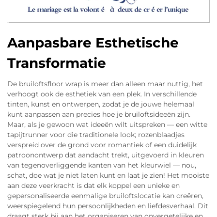
Aanpasbare Esthetische
Transformatie
De bruiloftsfloor wrap is meer dan alleen maar nuttig, het
verhoogt ook de esthetiek van een plek. In verschillende
tinten, kunst en ontwerpen, zodat je de jouwe helemaal
kunt aanpassen aan precies hoe je bruiloftsideeën zijn.
Maar, als je gewoon wat ideeën wilt uitspreken — een witte
tapijtrunner voor die traditionele look; rozenblaadjes
verspreid over de grond voor romantiek of een duidelijk
patroonontwerp dat aandacht trekt, uitgevoerd in kleuren
van tegenoverliggende kanten van het kleurwiel — nou,
schat, doe wat je niet laten kunt en laat je zien! Het mooiste
aan deze veerkracht is dat elk koppel een unieke en
gepersonaliseerde eenmalige bruiloftslocatie kan creëren,
weerspiegelend hun persoonlijkheden en liefdesverhaal. Dit
draagt sterk bij aan het organiseren van onvergetelijke en