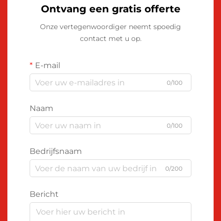
Ontvang een gratis offerte
Onze vertegenwoordiger neemt spoedig
contact met u op.
E-mail
0/100
Naam
0/100
Bedrijfsnaam
0/200
Bericht