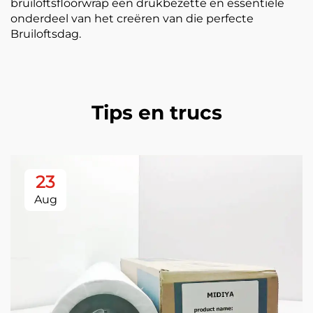
bruiloftsfloorwrap een drukbezette en essentiële
onderdeel van het creëren van die perfecte
Bruiloftsdag.
Tips en trucs
23
Aug