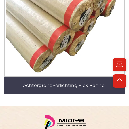
Achtergrondverlichting Flex Banner