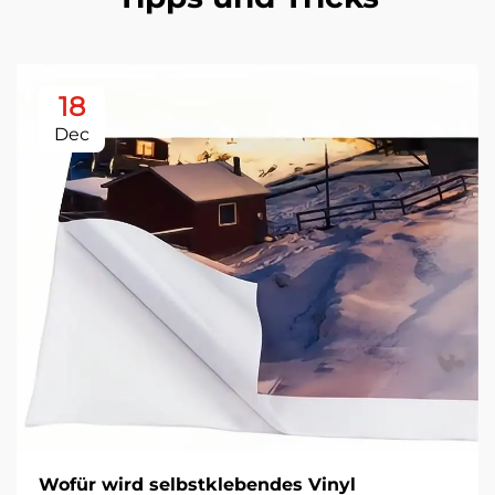
18
Dec
Wofür wird selbstklebendes Vinyl