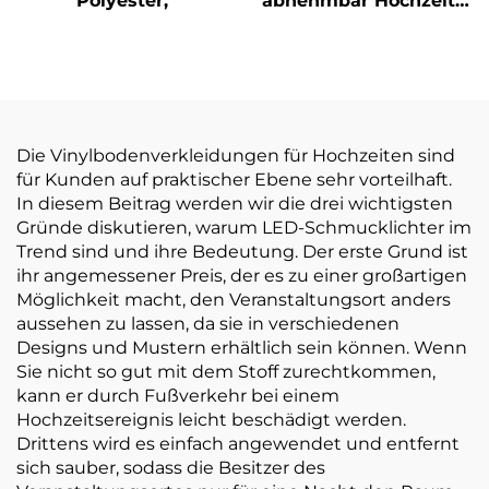
Polyester,
abnehmbar Hochzeits-
und Tanzpartys
Bodensticker 150um
140g Verdickung
selbstklebendes Vinyl
leicht zu kleben und
zu reißen
Die Vinylbodenverkleidungen für Hochzeiten sind
für Kunden auf praktischer Ebene sehr vorteilhaft.
In diesem Beitrag werden wir die drei wichtigsten
Gründe diskutieren, warum LED-Schmucklichter im
Trend sind und ihre Bedeutung. Der erste Grund ist
ihr angemessener Preis, der es zu einer großartigen
Möglichkeit macht, den Veranstaltungsort anders
aussehen zu lassen, da sie in verschiedenen
Designs und Mustern erhältlich sein können. Wenn
Sie nicht so gut mit dem Stoff zurechtkommen,
kann er durch Fußverkehr bei einem
Hochzeitsereignis leicht beschädigt werden.
Drittens wird es einfach angewendet und entfernt
sich sauber, sodass die Besitzer des