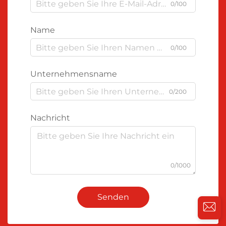
0/100
Name
0/100
Unternehmensname
0/200
Nachricht
0/1000
Senden