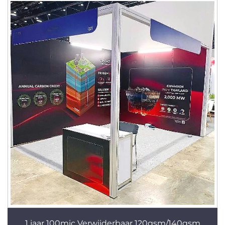
1 jaar 100mic Verwijderbaar 120gsm/140gsm