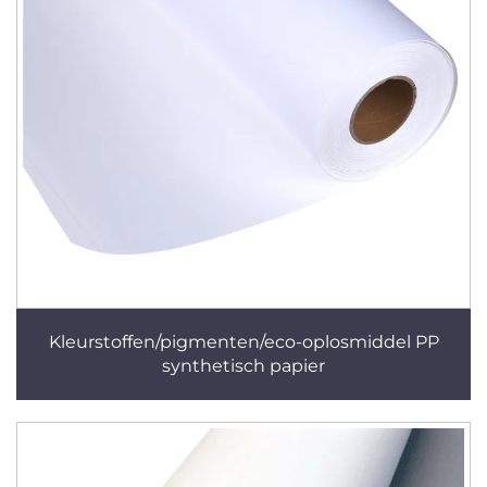
Kleurstoffen/pigmenten/eco-oplosmiddel PP
synthetisch papier