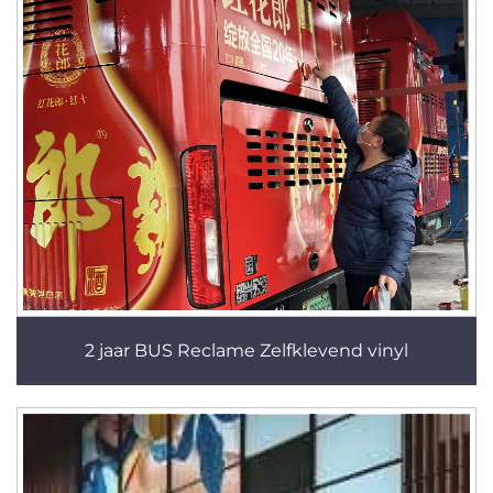
2 jaar BUS Reclame Zelfklevend vinyl