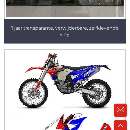
1 jaar transparante, verwijderbare, zelfklevende
vinyl