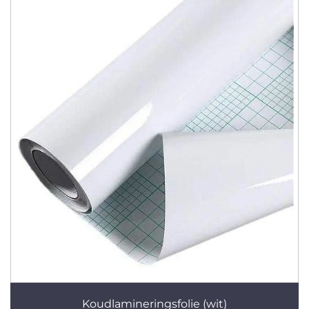
Koudlamineringsfolie (wit)