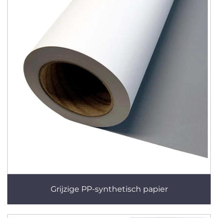
Grijzige PP-synthetisch papier