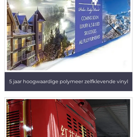
5 jaar hoogwaardige polymeer zelfklevende vinyl